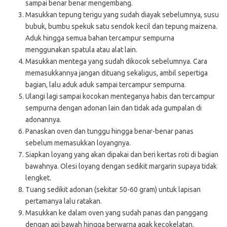
sampai benar benar mengembang.
Masukkan tepung terigu yang sudah diayak sebelumnya, susu
bubuk, bumbu spekuk satu sendok kecil dan tepung maizena.
Aduk hingga semua bahan tercampur sempurna
menggunakan spatula atau alat lain.
Masukkan mentega yang sudah dikocok sebelumnya. Cara
memasukkannya jangan dituang sekaligus, ambil sepertiga
bagian, lalu aduk aduk sampai tercampur sempurna.
Ulangi lagi sampai kocokan menteganya habis dan tercampur
sempurna dengan adonan lain dan tidak ada gumpalan di
adonannya.
Panaskan oven dan tunggu hingga benar-benar panas
sebelum memasukkan loyangnya.
Siapkan loyang yang akan dipakai dan beri kertas roti di bagian
bawahnya. Olesi loyang dengan sedikit margarin supaya tidak
lengket.
Tuang sedikit adonan (sekitar 50-60 gram) untuk lapisan
pertamanya lalu ratakan.
Masukkan ke dalam oven yang sudah panas dan panggang
dengan api bawah hingga berwarna agak kecokelatan.