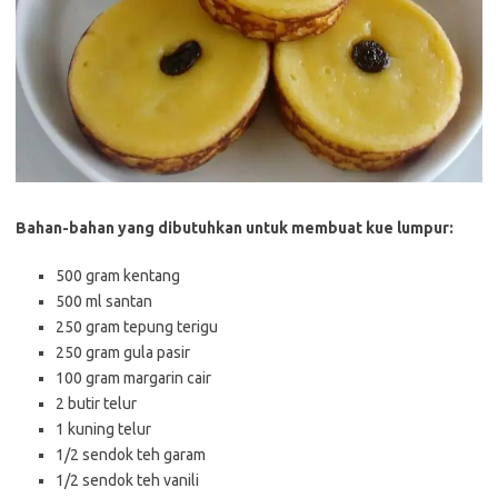
Bahan-bahan yang dibutuhkan untuk membuat kue lumpur:
500 gram kentang
500 ml santan
250 gram tepung terigu
250 gram gula pasir
100 gram margarin cair
2 butir telur
1 kuning telur
1/2 sendok teh garam
1/2 sendok teh vanili