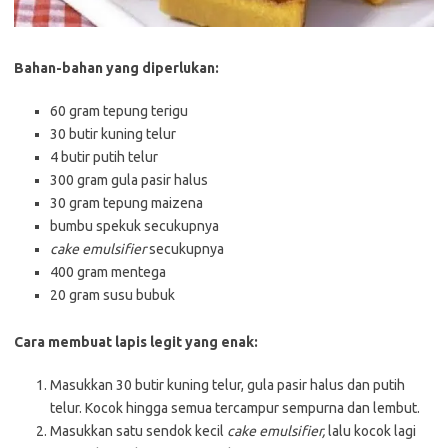
Bahan-bahan yang diperlukan:
60 gram tepung terigu
30 butir kuning telur
4 butir putih telur
300 gram gula pasir halus
30 gram tepung maizena
bumbu spekuk secukupnya
cake emulsifier
secukupnya
400 gram mentega
20 gram susu bubuk
Cara membuat lapis legit yang enak:
Masukkan 30 butir kuning telur, gula pasir halus dan putih
telur. Kocok hingga semua tercampur sempurna dan lembut.
Masukkan satu sendok kecil
cake emulsifier,
lalu kocok lagi