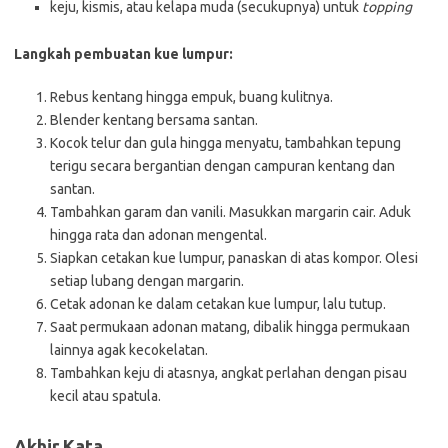
keju, kismis, atau kelapa muda (secukupnya) untuk
topping
Langkah pembuatan kue lumpur:
Rebus kentang hingga empuk, buang kulitnya.
Blender kentang bersama santan.
Kocok telur dan gula hingga menyatu, tambahkan tepung
terigu secara bergantian dengan campuran kentang dan
santan.
Tambahkan garam dan vanili. Masukkan margarin cair. Aduk
hingga rata dan adonan mengental.
Siapkan cetakan kue lumpur, panaskan di atas kompor. Olesi
setiap lubang dengan margarin.
Cetak adonan ke dalam cetakan kue lumpur, lalu tutup.
Saat permukaan adonan matang, dibalik hingga permukaan
lainnya agak kecokelatan.
Tambahkan keju di atasnya, angkat perlahan dengan pisau
kecil atau spatula.
Akhir Kata