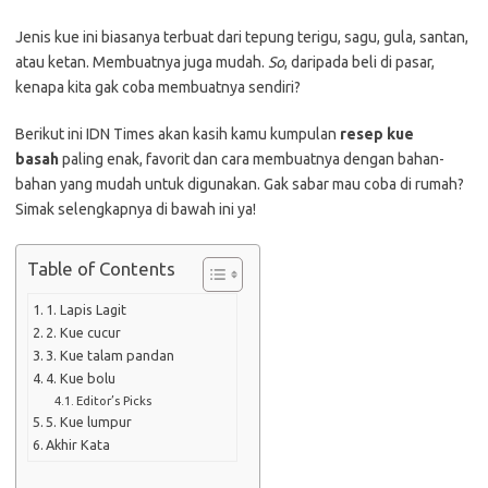
Jenis kue ini biasanya terbuat dari tepung terigu, sagu, gula, santan,
atau ketan. Membuatnya juga mudah.
So
, daripada beli di pasar,
kenapa kita gak coba membuatnya sendiri?
Berikut ini IDN Times akan kasih kamu kumpulan
resep kue
basah
paling enak, favorit dan cara membuatnya dengan bahan-
bahan yang mudah untuk digunakan. Gak sabar mau coba di rumah?
Simak selengkapnya di bawah ini ya!
Table of Contents
1. Lapis Lagit
2. Kue cucur
3. Kue talam pandan
4. Kue bolu
Editor’s Picks
5. Kue lumpur
Akhir Kata