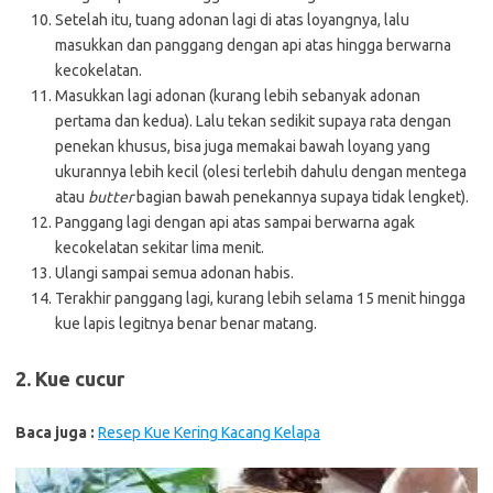
Setelah itu, tuang adonan lagi di atas loyangnya, lalu
masukkan dan panggang dengan api atas hingga berwarna
kecokelatan.
Masukkan lagi adonan (kurang lebih sebanyak adonan
pertama dan kedua). Lalu tekan sedikit supaya rata dengan
penekan khusus, bisa juga memakai bawah loyang yang
ukurannya lebih kecil (olesi terlebih dahulu dengan mentega
atau
butter
bagian bawah penekannya supaya tidak lengket).
Panggang lagi dengan api atas sampai berwarna agak
kecokelatan sekitar lima menit.
Ulangi sampai semua adonan habis.
Terakhir panggang lagi, kurang lebih selama 15 menit hingga
kue lapis legitnya benar benar matang.
2. Kue cucur
Baca juga :
Resep Kue Kering Kacang Kelapa