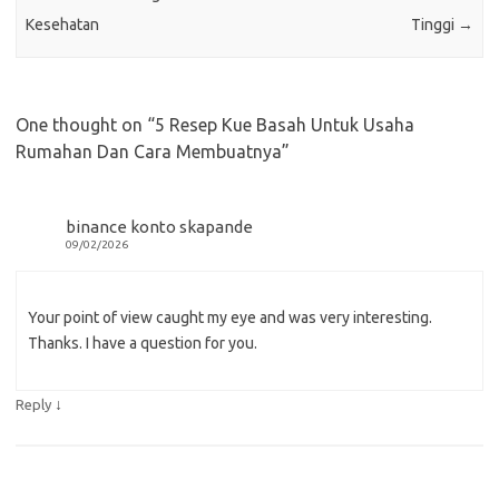
Kesehatan
Tinggi
→
One thought on “
5 Resep Kue Basah Untuk Usaha
Rumahan Dan Cara Membuatnya
”
binance konto skapande
09/02/2026
Your point of view caught my eye and was very interesting.
Thanks. I have a question for you.
↓
Reply