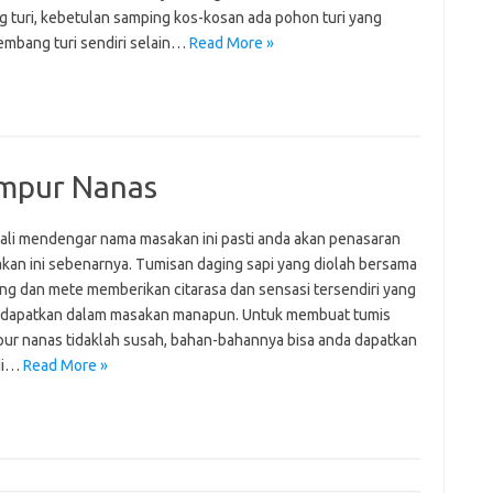
 turi, kebetulan samping kos-kosan ada pohon turi yang
Kembang turi sendiri selain…
Read More »
ampur Nanas
kali mendengar nama masakan ini pasti anda akan penasaran
akan ini sebenarnya. Tumisan daging sapi yang diolah bersama
ng dan mete memberikan citarasa dan sensasi tersendiri yang
a dapatkan dalam masakan manapun. Untuk membuat tumis
pur nanas tidaklah susah, bahan-bahannya bisa anda dapatkan
di…
Read More »