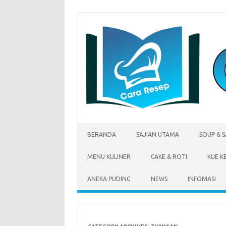
Skip
to
content
BERANDA
SAJIAN UTAMA
SOUP & 
MENU KULINER
CAKE & ROTI
KUE K
ANEKA PUDING
NEWS
INFOMASI