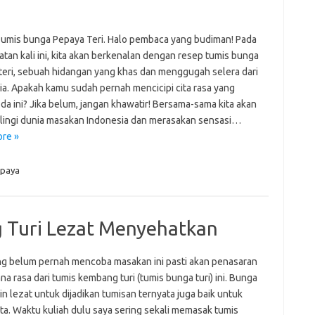
umis bunga Pepaya Teri. Halo pembaca yang budiman! Pada
tan kali ini, kita akan berkenalan dengan resep tumis bunga
teri, sebuah hidangan yang khas dan menggugah selera dari
ia. Apakah kamu sudah pernah mencicipi cita rasa yang
a ini? Jika belum, jangan khawatir! Bersama-sama kita akan
lingi dunia masakan Indonesia dan merasakan sensasi…
re »
epaya
 Turi Lezat Menyehatkan
ng belum pernah mencoba masakan ini pasti akan penasaran
a rasa dari tumis kembang turi (tumis bunga turi) ini. Bunga
ain lezat untuk dijadikan tumisan ternyata juga baik untuk
ta. Waktu kuliah dulu saya sering sekali memasak tumis