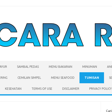
SAYUR
SAMBAL PEDAS
MENU BAKARAN
MINUMAN
AN
ERING
CEMILAN SIMPEL
MENU SEAFOOD
TUMISAN
S
KESEHATAN
TERMS OF USE
DISCLAIMER
PRIVACY POLICY
Cari