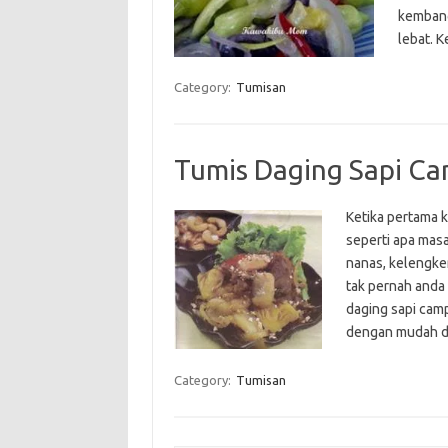
kembang
lebat. 
Category:
Tumisan
Tumis Daging Sapi C
Ketika pertama 
seperti apa mas
nanas, kelengke
tak pernah and
daging sapi cam
dengan mudah 
Category:
Tumisan