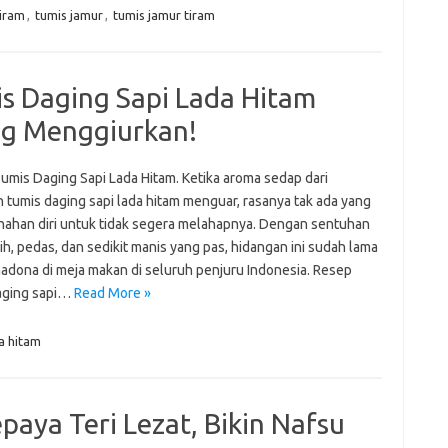
tiram
,
tumis jamur
,
tumis jamur tiram
s Daging Sapi Lada Hitam
ng Menggiurkan!
umis Daging Sapi Lada Hitam. Ketika aroma sedap dari
 tumis daging sapi lada hitam menguar, rasanya tak ada yang
nahan diri untuk tidak segera melahapnya. Dengan sentuhan
ih, pedas, dan sedikit manis yang pas, hidangan ini sudah lama
madona di meja makan di seluruh penjuru Indonesia. Resep
aging sapi…
Read More »
a hitam
aya Teri Lezat, Bikin Nafsu