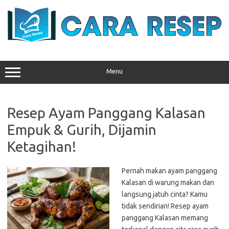
Skip
to
content
Menu
Resep Ayam Panggang Kalasan
Empuk & Gurih, Dijamin
Ketagihan!
Pernah makan ayam panggang
Kalasan di warung makan dan
langsung jatuh cinta? Kamu
tidak sendirian! Resep ayam
panggang Kalasan memang