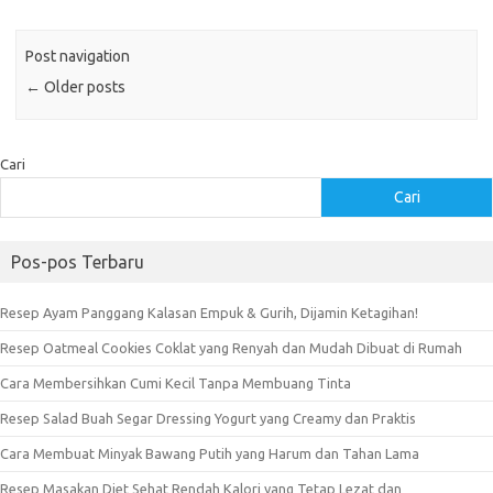
Post navigation
←
Older posts
Cari
Cari
Pos-pos Terbaru
Resep Ayam Panggang Kalasan Empuk & Gurih, Dijamin Ketagihan!
Resep Oatmeal Cookies Coklat yang Renyah dan Mudah Dibuat di Rumah
Cara Membersihkan Cumi Kecil Tanpa Membuang Tinta
Resep Salad Buah Segar Dressing Yogurt yang Creamy dan Praktis
Cara Membuat Minyak Bawang Putih yang Harum dan Tahan Lama
Resep Masakan Diet Sehat Rendah Kalori yang Tetap Lezat dan