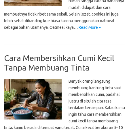
rumah tangga karena bahannya
mudah didapat dan cara
membuatnya tidak ribet sama sekali. Selain lezat, cookies ini juga
lebih sehat dibanding kue biasa karena menggunakan oatmeal
sebagai bahan utamanya. Oatmeal kaya…
Read More »
Cara Membersihkan Cumi Kecil
Tanpa Membuang Tinta
Banyak orang langsung
membuang kantung tinta saat
membersihkan cumi, padahal
justru di situlah cita rasa
terdalam tersimpan. Kalau kamu
ingin tahu cara membersihkan
cumi kecil tanpa membuang
tinta, kamu berada di tempat yang tepat. Cumi kecil berukuran 5–10