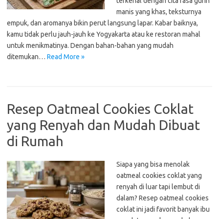
terkenal dengan cita rasa gurih
manis yang khas, teksturnya
empuk, dan aromanya bikin perut langsung lapar. Kabar baiknya,
kamu tidak perlu jauh-jauh ke Yogyakarta atau ke restoran mahal
untuk menikmatinya. Dengan bahan-bahan yang mudah
ditemukan…
Read More »
Resep Oatmeal Cookies Coklat
yang Renyah dan Mudah Dibuat
di Rumah
Siapa yang bisa menolak
oatmeal cookies coklat yang
renyah di luar tapi lembut di
dalam? Resep oatmeal cookies
coklat ini jadi favorit banyak ibu