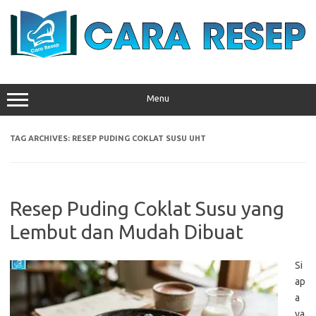
Skip
to
content
Menu
TAG ARCHIVES:
RESEP PUDING COKLAT SUSU UHT
Resep Puding Coklat Susu yang
Lembut dan Mudah Dibuat
Si
ap
a
ya