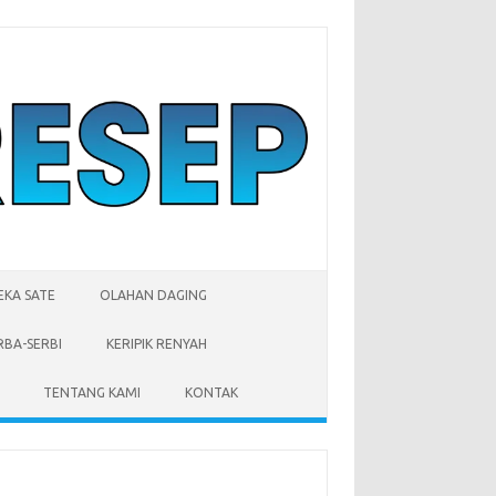
EKA SATE
OLAHAN DAGING
RBA-SERBI
KERIPIK RENYAH
TENTANG KAMI
KONTAK