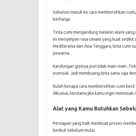
Sebelum masuk ke cara membersihkan cumi, 
berharga.
Tinta cumi mengandung melanin alami yang m
ini menyimpan rasa umami yang kuat sedikit a
Mediterania dan Asia Tenggara, tinta cumi 
pewarna.
Kandungan gizinya pun tidak main-main. Tin
esensial. Jadi membuang tinta sama saja den
Itulah kenapa cara membersihkan cumi kecil
dikuasai, terutama jika kamu ingin memasak c
Alat yang Kamu Butuhkan Sebel
Persiapan yang baik membuat proses member
berikut sebelum mulai: