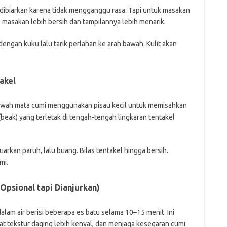
 dibiarkan karena tidak mengganggu rasa. Tapi untuk masakan
l masakan lebih bersih dan tampilannya lebih menarik.
engan kuku lalu tarik perlahan ke arah bawah. Kulit akan
akel
 bawah mata cumi menggunakan pisau kecil untuk memisahkan
(beak) yang terletak di tengah-tengah lingkaran tentakel
rkan paruh, lalu buang. Bilas tentakel hingga bersih.
mi.
Opsional tapi Dianjurkan)
alam air berisi beberapa es batu selama 10–15 menit. Ini
tekstur daging lebih kenyal, dan menjaga kesegaran cumi