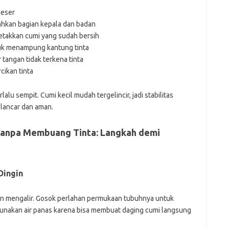
geser
ahkan bagian kepala dan badan
letakkan cumi yang sudah bersih
uk menampung kantung tinta
tangan tidak terkena tinta
ikan tinta
alu sempit. Cumi kecil mudah tergelincir, jadi stabilitas
 lancar dan aman.
Tanpa Membuang Tinta: Langkah demi
Dingin
ngin mengalir. Gosok perlahan permukaan tubuhnya untuk
gunakan air panas karena bisa membuat daging cumi langsung