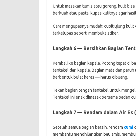
Untuk masakan tumis atau goreng, kulit bisa
berkuah atau pasta, kupas kulitnya agar hasi
Cara mengupasnya mudah: cubit ujung kulit d
terkelupas seperti membuka stiker.
Langkah 6 — Bersihkan Bagian Tent
Kembali ke bagian kepala. Potong tepat di
tentakel dari kepala. Bagian mata dan paruh 
berbentuk bulat keras — harus dibuang.
Tekan bagian tengah tentakel untuk mengelua
Tentakel ini enak dimasak bersama badan cu
Langkah 7 — Rendam dalam Air Es (
Setelah semua bagian bersih, rendam
cumi
d
membantu menghilangkan bau amis, membuat 