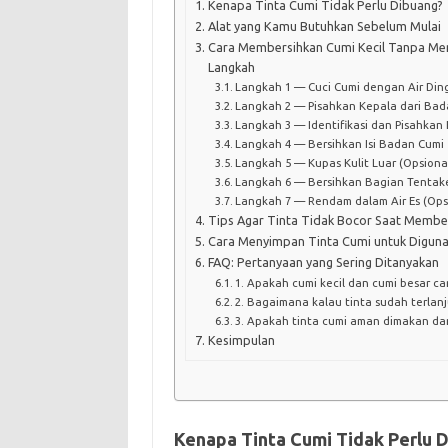
Kenapa Tinta Cumi Tidak Perlu Dibuang?
Alat yang Kamu Butuhkan Sebelum Mulai
Cara Membersihkan Cumi Kecil Tanpa Me
Langkah
Langkah 1 — Cuci Cumi dengan Air Din
Langkah 2 — Pisahkan Kepala dari Bad
Langkah 3 — Identifikasi dan Pisahkan
Langkah 4 — Bersihkan Isi Badan Cumi
Langkah 5 — Kupas Kulit Luar (Opsiona
Langkah 6 — Bersihkan Bagian Tentak
Langkah 7 — Rendam dalam Air Es (Opsi
Tips Agar Tinta Tidak Bocor Saat Membe
Cara Menyimpan Tinta Cumi untuk Diguna
FAQ: Pertanyaan yang Sering Ditanyakan
1. Apakah cumi kecil dan cumi besar 
2. Bagaimana kalau tinta sudah terlanj
3. Apakah tinta cumi aman dimakan da
Kesimpulan
Kenapa Tinta Cumi Tidak Perlu 