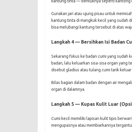
kantung tinta — bentuknya seperti kantong 
Gunakan jari atau ujung pisau untuk memisah
kantung tinta di mangkuk kecil yang sudah d
bisa melubangi kantung tersebut di atas wa
Langkah 4 — Bersihkan Isi Badan C
Sekarang fokus ke badan cumi yang sudah ko
badan, lalu keluarkan sisa-sisa organ yang 
disebut gladius atau tulang cumi tarik kelua
Bilas bagian dalam badan dengan air mengali
organ di dalamnya.
Langkah 5 — Kupas Kulit Luar (Opsi
Cumi kecil memiliki lapisan kulit tipis berw
mengupasnya atau membiarkannya tergantun