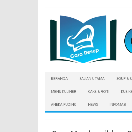
Skip
to
content
BERANDA
SAJIAN UTAMA
SOUP & 
MENU KULINER
CAKE & ROTI
KUE K
ANEKA PUDING
NEWS
INFOMASI