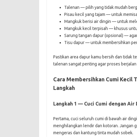
Talenan — pilih yang tidak mudah ber
Pisau kecil yang tajam — untuk memis
Mangkuk berisi air dingin — untuk me
Mangkuk kecil terpisah — khusus unt
Sarung tangan dapur (opsional) — agar 
Tisu dapur — untuk membersihkan perc
Pastikan area dapur kamu bersih dan tidak terl
talenan sangat penting agar proses berjalan
Cara Membersihkan Cumi Kecil 
Langkah
Langkah 1 — Cuci Cumi dengan Air 
Pertama, cuci seluruh cumi di bawah air di
menghilangkan lendir dan kotoran. Jangan 
mengeras dan kantung tinta mudah sobek.