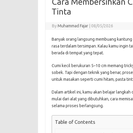
Cara Membersihkan C
Tinta
By
Muhammad Fajar
|
08/05/2026
Banyak orang langsung membuang kantung tin
rasa terdalam tersimpan. Kalau kamu ingin 
berada di tempat yang tepat.
Cumi kecil berukuran 5–10 cm memang trick
sobek. Tapi dengan teknik yang benar, proses
untuk masakan seperti cumi hitam, pasta tint
Dalam artikel ini, kamu akan belajar langka
mulai dari alat yang dibutuhkan, cara memisa
selama proses berlangsung.
Table of Contents