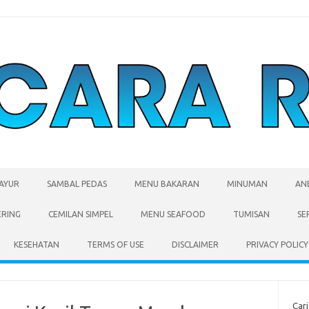
SAYUR
SAMBAL PEDAS
MENU BAKARAN
MINUMAN
AN
ERING
CEMILAN SIMPEL
MENU SEAFOOD
TUMISAN
SE
KESEHATAN
TERMS OF USE
DISCLAIMER
PRIVACY POLICY
Cari