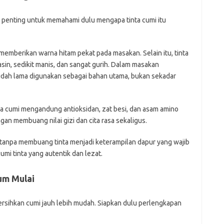
penting untuk memahami dulu mengapa tinta cumi itu
emberikan warna hitam pekat pada masakan. Selain itu, tinta
sin, sedikit manis, dan sangat gurih. Dalam masakan
sudah lama digunakan sebagai bahan utama, bukan sekadar
ta cumi mengandung antioksidan, zat besi, dan asam amino
gan membuang nilai gizi dan cita rasa sekaligus.
 tanpa membuang tinta menjadi keterampilan dapur yang wajib
umi tinta yang autentik dan lezat.
um Mulai
sihkan cumi jauh lebih mudah. Siapkan dulu perlengkapan