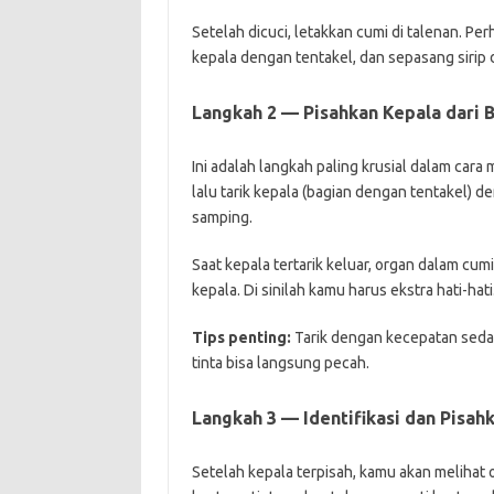
Setelah dicuci, letakkan cumi di talenan. Pe
kepala dengan tentakel, dan sepasang sirip 
Langkah 2 — Pisahkan Kepala dari 
Ini adalah langkah paling krusial dalam ca
lalu tarik kepala (bagian dengan tentakel) d
samping.
Saat kepala tertarik keluar, organ dalam cum
kepala. Di sinilah kamu harus ekstra hati-hati
Tips penting:
Tarik dengan kecepatan seda
tinta bisa langsung pecah.
Langkah 3 — Identifikasi dan Pisah
Setelah kepala terpisah, kamu akan melihat 