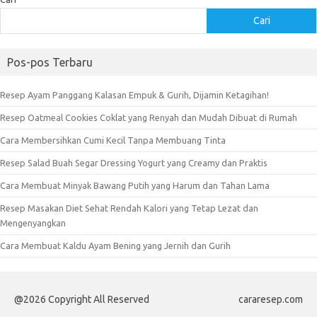
Cari
Pos-pos Terbaru
Resep Ayam Panggang Kalasan Empuk & Gurih, Dijamin Ketagihan!
Resep Oatmeal Cookies Coklat yang Renyah dan Mudah Dibuat di Rumah
Cara Membersihkan Cumi Kecil Tanpa Membuang Tinta
Resep Salad Buah Segar Dressing Yogurt yang Creamy dan Praktis
Cara Membuat Minyak Bawang Putih yang Harum dan Tahan Lama
Resep Masakan Diet Sehat Rendah Kalori yang Tetap Lezat dan
Mengenyangkan
Cara Membuat Kaldu Ayam Bening yang Jernih dan Gurih
@2026 Copyright All Reserved
cararesep.com