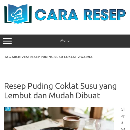
Skip
to
content
Menu
TAG ARCHIVES:
RESEP PUDING SUSU COKLAT 2 WARNA
Resep Puding Coklat Susu yang
Lembut dan Mudah Dibuat
Si
ap
a
ya