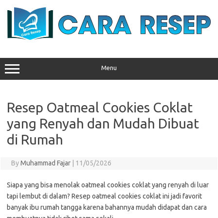
Skip
to
content
Menu
Resep Oatmeal Cookies Coklat
yang Renyah dan Mudah Dibuat
di Rumah
By
Muhammad Fajar
|
11/05/2026
Siapa yang bisa menolak oatmeal cookies coklat yang renyah di luar
tapi lembut di dalam? Resep oatmeal cookies coklat ini jadi favorit
banyak ibu rumah tangga karena bahannya mudah didapat dan cara