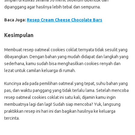
simpan di kulkas selama 30 menit sebelum dibentuk dan
dipanggang agar hasilnya lebih tebal dan sempurna.
Baca Juga:
Resep Cream Cheese Chocolate Bars
Kesimpulan
Membuat resep oatmeal cookies coklat ternyata tidak sesulit yang
dibayangkan. Dengan bahan yang mudah didapat dan langkah yang
sederhana, kamu sudah bisa menghasilkan cookies renyah dan
lezat untuk camilan keluarga di rumah.
Kuncinya ada pada pemilihan oatmeal yang tepat, suhu bahan yang
pas, dan waktu panggang yang tidak terlalu lama. Setelah mencoba
resep oatmeal cookies coklat ini satu kali, dijamin kamu ingin
membuatnya lagi dan lagi! Sudah siap mencoba? Yuk, langsung
praktikkan resep ini hari ini dan bagikan hasilnya ke keluarga
tercinta.