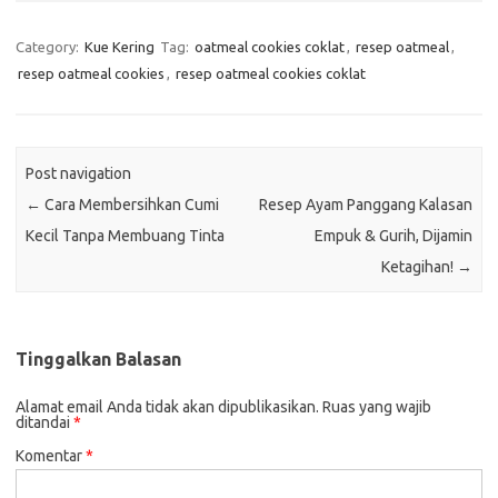
Category:
Kue Kering
Tag:
oatmeal cookies coklat
,
resep oatmeal
,
resep oatmeal cookies
,
resep oatmeal cookies coklat
Post navigation
←
Cara Membersihkan Cumi
Resep Ayam Panggang Kalasan
Kecil Tanpa Membuang Tinta
Empuk & Gurih, Dijamin
Ketagihan!
→
Tinggalkan Balasan
Alamat email Anda tidak akan dipublikasikan.
Ruas yang wajib
ditandai
*
Komentar
*