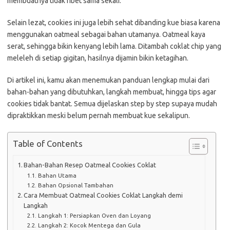
membuatnya tidak ribet sama sekali.
Selain lezat, cookies ini juga lebih sehat dibanding kue biasa karena
menggunakan oatmeal sebagai bahan utamanya. Oatmeal kaya
serat, sehingga bikin kenyang lebih lama. Ditambah coklat chip yang
meleleh di setiap gigitan, hasilnya dijamin bikin ketagihan.
Di artikel ini, kamu akan menemukan panduan lengkap mulai dari
bahan-bahan yang dibutuhkan, langkah membuat, hingga tips agar
cookies tidak bantat. Semua dijelaskan step by step supaya mudah
dipraktikkan meski belum pernah membuat kue sekalipun.
Table of Contents
Bahan-Bahan Resep Oatmeal Cookies Coklat
Bahan Utama
Bahan Opsional Tambahan
Cara Membuat Oatmeal Cookies Coklat Langkah demi
Langkah
Langkah 1: Persiapkan Oven dan Loyang
Langkah 2: Kocok Mentega dan Gula