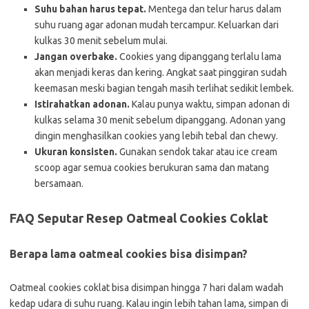
Suhu bahan harus tepat.
Mentega dan telur harus dalam
suhu ruang agar adonan mudah tercampur. Keluarkan dari
kulkas 30 menit sebelum mulai.
Jangan overbake.
Cookies yang dipanggang terlalu lama
akan menjadi keras dan kering. Angkat saat pinggiran sudah
keemasan meski bagian tengah masih terlihat sedikit lembek.
Istirahatkan adonan.
Kalau punya waktu, simpan adonan di
kulkas selama 30 menit sebelum dipanggang. Adonan yang
dingin menghasilkan cookies yang lebih tebal dan chewy.
Ukuran konsisten.
Gunakan sendok takar atau ice cream
scoop agar semua cookies berukuran sama dan matang
bersamaan.
FAQ Seputar Resep Oatmeal Cookies Coklat
Berapa lama oatmeal cookies bisa disimpan?
Oatmeal cookies coklat bisa disimpan hingga 7 hari dalam wadah
kedap udara di suhu ruang. Kalau ingin lebih tahan lama, simpan di