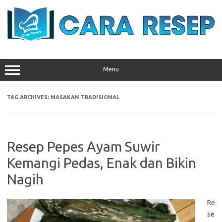
Skip
to
content
Menu
TAG ARCHIVES:
MASAKAN TRADISIONAL
Resep Pepes Ayam Suwir
Kemangi Pedas, Enak dan Bikin
Nagih
Re
se