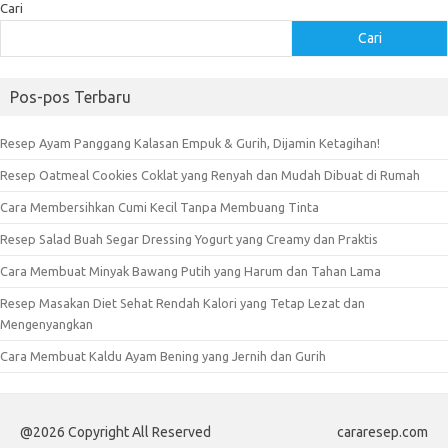
Cari
Cari
Pos-pos Terbaru
Resep Ayam Panggang Kalasan Empuk & Gurih, Dijamin Ketagihan!
Resep Oatmeal Cookies Coklat yang Renyah dan Mudah Dibuat di Rumah
Cara Membersihkan Cumi Kecil Tanpa Membuang Tinta
Resep Salad Buah Segar Dressing Yogurt yang Creamy dan Praktis
Cara Membuat Minyak Bawang Putih yang Harum dan Tahan Lama
Resep Masakan Diet Sehat Rendah Kalori yang Tetap Lezat dan
Mengenyangkan
Cara Membuat Kaldu Ayam Bening yang Jernih dan Gurih
@2026 Copyright All Reserved
cararesep.com