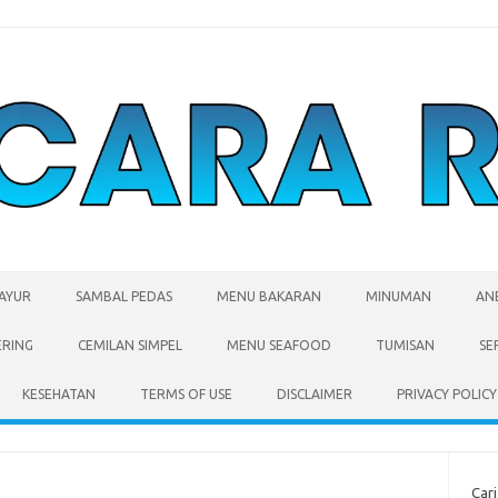
SAYUR
SAMBAL PEDAS
MENU BAKARAN
MINUMAN
AN
ERING
CEMILAN SIMPEL
MENU SEAFOOD
TUMISAN
SE
KESEHATAN
TERMS OF USE
DISCLAIMER
PRIVACY POLICY
Cari