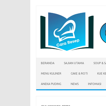
Skip
to
content
BERANDA
SAJIAN UTAMA
SOUP & 
MENU KULINER
CAKE & ROTI
KUE K
ANEKA PUDING
NEWS
INFOMASI