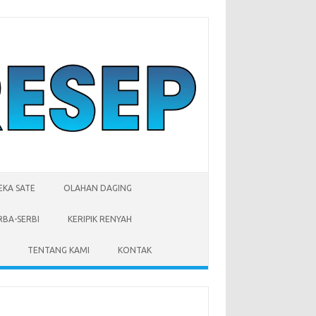
EKA SATE
OLAHAN DAGING
RBA-SERBI
KERIPIK RENYAH
TENTANG KAMI
KONTAK