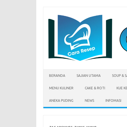
Skip
to
content
BERANDA
SAJIAN UTAMA
SOUP & 
MENU KULINER
CAKE & ROTI
KUE K
ANEKA PUDING
NEWS
INFOMASI