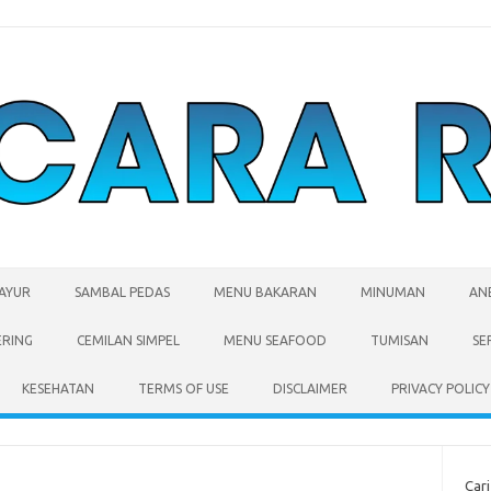
SAYUR
SAMBAL PEDAS
MENU BAKARAN
MINUMAN
AN
ERING
CEMILAN SIMPEL
MENU SEAFOOD
TUMISAN
SE
KESEHATAN
TERMS OF USE
DISCLAIMER
PRIVACY POLICY
Cari