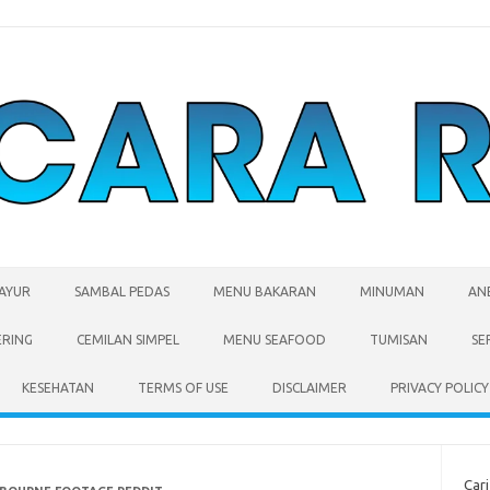
SAYUR
SAMBAL PEDAS
MENU BAKARAN
MINUMAN
AN
ERING
CEMILAN SIMPEL
MENU SEAFOOD
TUMISAN
SE
KESEHATAN
TERMS OF USE
DISCLAIMER
PRIVACY POLICY
Cari