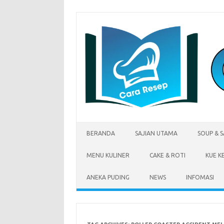
Skip
to
content
BERANDA
SAJIAN UTAMA
SOUP & 
MENU KULINER
CAKE & ROTI
KUE K
ANEKA PUDING
NEWS
INFOMASI