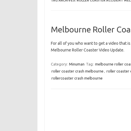
TAG ARCHIVES:
ROLLER COASTER ACCIDENT ME
Melbourne Roller Coa
For all of you who want to get a video that i
Melbourne Roller Coaster Video Update.
Category:
Minuman
Tag:
melbourne roller coa
roller coaster crash melbourne
,
roller coaster
rollercoaster crash melbourne