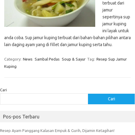
terbuat dari
jamur
sepertinya sup
jamur kuping
ini layak untuk
anda coba. Sup jamur kuping terbuat dari bahan-bahan pilihan antara
lain daging ayam yang di fillet dan jamur kuping serta tahu.
Category:
News
Sambal Pedas
Soup & Sayur
Tag:
Resep Sup Jamur
Kuping
Cari
Cari
Pos-pos Terbaru
Resep Ayam Panggang Kalasan Empuk & Gurih, Dijamin Ketagihan!