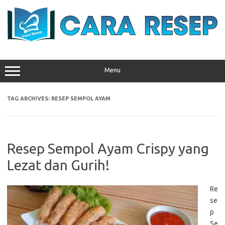
Skip
to
content
Menu
TAG ARCHIVES:
RESEP SEMPOL AYAM
Resep Sempol Ayam Crispy yang
Lezat dan Gurih!
Re
se
p
Se