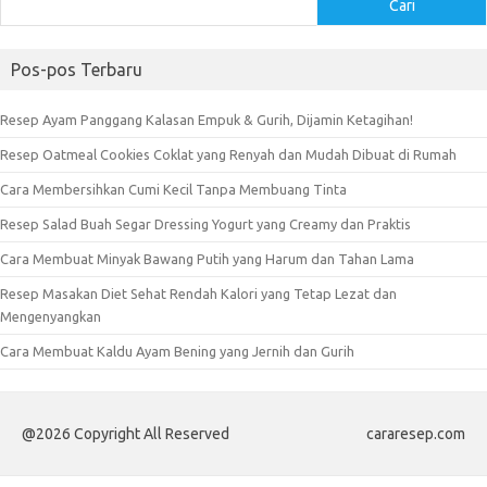
Cari
Pos-pos Terbaru
Resep Ayam Panggang Kalasan Empuk & Gurih, Dijamin Ketagihan!
Resep Oatmeal Cookies Coklat yang Renyah dan Mudah Dibuat di Rumah
Cara Membersihkan Cumi Kecil Tanpa Membuang Tinta
Resep Salad Buah Segar Dressing Yogurt yang Creamy dan Praktis
Cara Membuat Minyak Bawang Putih yang Harum dan Tahan Lama
Resep Masakan Diet Sehat Rendah Kalori yang Tetap Lezat dan
Mengenyangkan
Cara Membuat Kaldu Ayam Bening yang Jernih dan Gurih
@2026 Copyright All Reserved
cararesep.com