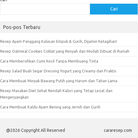
Cari
Pos-pos Terbaru
Resep Ayam Panggang Kalasan Empuk & Gurih, Dijamin Ketagihan!
Resep Oatmeal Cookies Coklat yang Renyah dan Mudah Dibuat di Rumah
Cara Membersihkan Cumi Kecil Tanpa Membuang Tinta
Resep Salad Buah Segar Dressing Yogurt yang Creamy dan Praktis
Cara Membuat Minyak Bawang Putih yang Harum dan Tahan Lama
Resep Masakan Diet Sehat Rendah Kalori yang Tetap Lezat dan
Mengenyangkan
Cara Membuat Kaldu Ayam Bening yang Jernih dan Gurih
@2026 Copyright All Reserved
cararesep.com