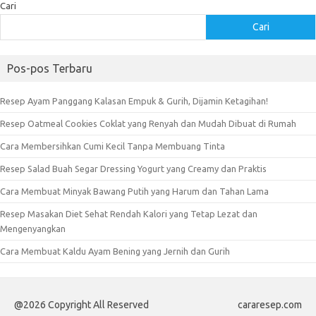
Cari
Cari
Pos-pos Terbaru
Resep Ayam Panggang Kalasan Empuk & Gurih, Dijamin Ketagihan!
Resep Oatmeal Cookies Coklat yang Renyah dan Mudah Dibuat di Rumah
Cara Membersihkan Cumi Kecil Tanpa Membuang Tinta
Resep Salad Buah Segar Dressing Yogurt yang Creamy dan Praktis
Cara Membuat Minyak Bawang Putih yang Harum dan Tahan Lama
Resep Masakan Diet Sehat Rendah Kalori yang Tetap Lezat dan
Mengenyangkan
Cara Membuat Kaldu Ayam Bening yang Jernih dan Gurih
@2026 Copyright All Reserved
cararesep.com