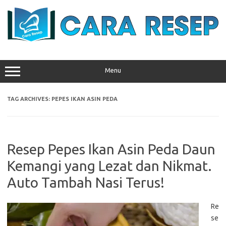
Skip
to
content
Menu
TAG ARCHIVES:
PEPES IKAN ASIN PEDA
Resep Pepes Ikan Asin Peda Daun
Kemangi yang Lezat dan Nikmat.
Auto Tambah Nasi Terus!
Re
se