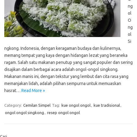
ng
ol
O
ng
ol
Si
ngkong. Indonesia, dengan keragaman budaya dan kulinernya,
memang tempat yang kaya dengan hidangan lezat yang beraneka
ragam. Salah satu makanan penutup yang sangat populer dan sering
disajikan dalam berbagai acara adalah ongol-ongol singkong.
Makanan manis ini, dengan tekstur yang lembut dan cita rasa yang
memanjakan lidah, adalah pilihan sempurna untuk memuaskan
hasrat…
Read More »
Category:
Cemilan Simpel
Tag:
kue ongol ongol
,
kue tradisional
,
ongol ongol singkong
,
resep ongol ongol
Cari