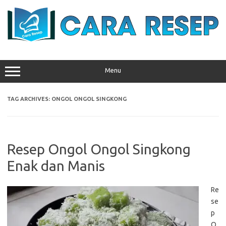
Skip
to
content
Menu
TAG ARCHIVES:
ONGOL ONGOL SINGKONG
Resep Ongol Ongol Singkong
Enak dan Manis
Re
se
p
O