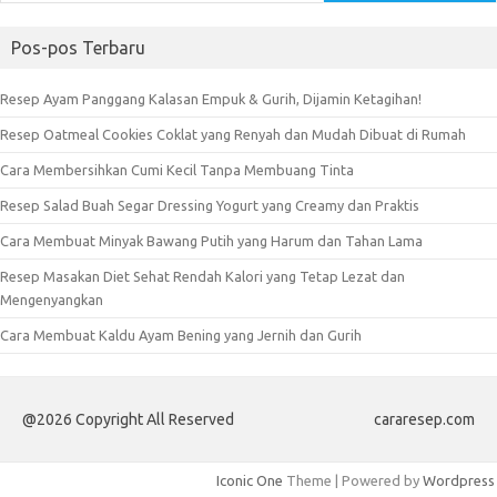
Pos-pos Terbaru
Resep Ayam Panggang Kalasan Empuk & Gurih, Dijamin Ketagihan!
Resep Oatmeal Cookies Coklat yang Renyah dan Mudah Dibuat di Rumah
Cara Membersihkan Cumi Kecil Tanpa Membuang Tinta
Resep Salad Buah Segar Dressing Yogurt yang Creamy dan Praktis
Cara Membuat Minyak Bawang Putih yang Harum dan Tahan Lama
Resep Masakan Diet Sehat Rendah Kalori yang Tetap Lezat dan
Mengenyangkan
Cara Membuat Kaldu Ayam Bening yang Jernih dan Gurih
@2026 Copyright All Reserved
cararesep.com
Iconic One
Theme | Powered by
Wordpress