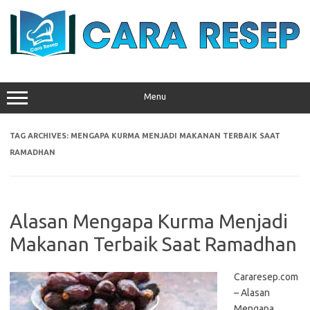
Skip
to
content
Menu
TAG ARCHIVES:
MENGAPA KURMA MENJADI MAKANAN TERBAIK SAAT
RAMADHAN
Alasan Mengapa Kurma Menjadi
Makanan Terbaik Saat Ramadhan
Cararesep.com
– Alasan
Mengapa