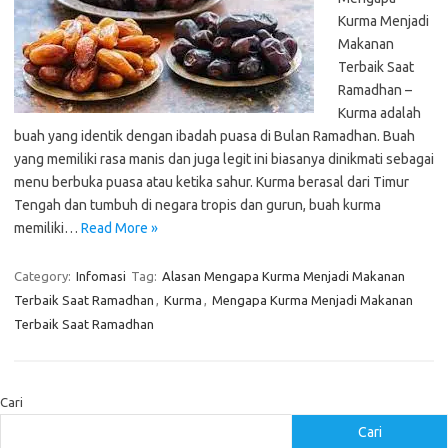
Kurma Menjadi
Makanan
Terbaik Saat
Ramadhan –
Kurma adalah
buah yang identik dengan ibadah puasa di Bulan Ramadhan. Buah
yang memiliki rasa manis dan juga legit ini biasanya dinikmati sebagai
menu berbuka puasa atau ketika sahur. Kurma berasal dari Timur
Tengah dan tumbuh di negara tropis dan gurun, buah kurma
memiliki…
Read More »
Category:
Infomasi
Tag:
Alasan Mengapa Kurma Menjadi Makanan
Terbaik Saat Ramadhan
,
Kurma
,
Mengapa Kurma Menjadi Makanan
Terbaik Saat Ramadhan
Cari
Cari