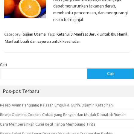
dapat menurunkan tekanan darah,
membantu pencernaan, dan mengurangi
risiko batu ginjal.
Category:
Sajian Utama
Tag:
Ketahui 3 Manfaat Jeruk Untuk Ibu Hamil
,
Manfaat buah dan sayuran untuk kesehatan
Cari
Cari
Pos-pos Terbaru
Resep Ayam Panggang Kalasan Empuk & Gurih, Dijamin Ketagihan!
Resep Oatmeal Cookies Coklat yang Renyah dan Mudah Dibuat di Rumah
Cara Membersihkan Cumi Kecil Tanpa Membuang Tinta
Resep Salad Buah Segar Dressing Yogurt yang Creamy dan Praktis