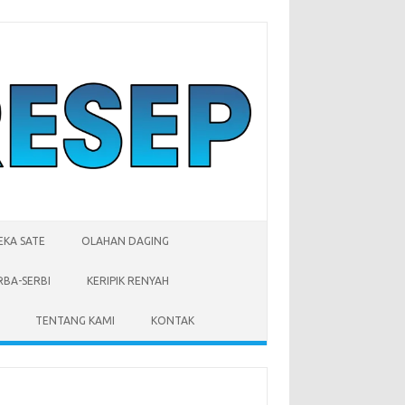
EKA SATE
OLAHAN DAGING
RBA-SERBI
KERIPIK RENYAH
TENTANG KAMI
KONTAK