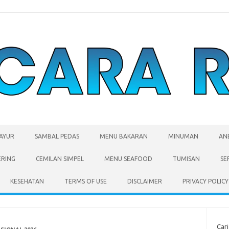
SAYUR
SAMBAL PEDAS
MENU BAKARAN
MINUMAN
AN
ERING
CEMILAN SIMPEL
MENU SEAFOOD
TUMISAN
SE
KESEHATAN
TERMS OF USE
DISCLAIMER
PRIVACY POLICY
Cari