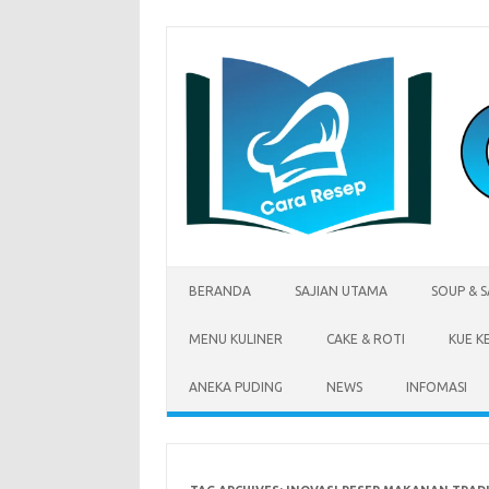
Skip
to
content
BERANDA
SAJIAN UTAMA
SOUP & 
MENU KULINER
CAKE & ROTI
KUE K
ANEKA PUDING
NEWS
INFOMASI