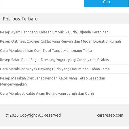
Cari
Pos-pos Terbaru
Resep Ayam Panggang Kalasan Empuk & Gurih, Dijamin Ketagihan!
Resep Oatmeal Cookies Coklat yang Renyah dan Mudah Dibuat di Rumah
Cara Membersihkan Cumi Kecil Tanpa Membuang Tinta
Resep Salad Buah Segar Dressing Yogurt yang Creamy dan Praktis
Cara Membuat Minyak Bawang Putih yang Harum dan Tahan Lama
Resep Masakan Diet Sehat Rendah Kalori yang Tetap Lezat dan
Mengenyangkan
Cara Membuat Kaldu Ayam Bening yang Jernih dan Gurih
@2026 Copyright All Reserved
cararesep.com