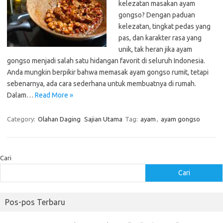
kelezatan masakan ayam
gongso? Dengan paduan
kelezatan, tingkat pedas yang
pas, dan karakter rasa yang
unik, tak heran jika ayam
gongso menjadi salah satu hidangan favorit di seluruh Indonesia.
Anda mungkin berpikir bahwa memasak ayam gongso rumit, tetapi
sebenarnya, ada cara sederhana untuk membuatnya di rumah.
Dalam…
Read More »
Category:
Olahan Daging
Sajian Utama
Tag:
ayam
,
ayam gongso
Cari
Cari
Pos-pos Terbaru