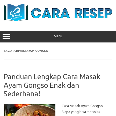
Skip
to
content
Menu
TAG ARCHIVES:
AYAM GONGSO
Panduan Lengkap Cara Masak
Ayam Gongso Enak dan
Sederhana!
Cara Masak Ayam Gongso.
Siapa yang bisa menolak