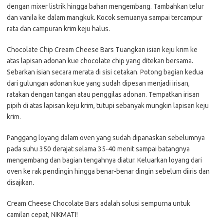
dengan mixer listrik hingga bahan mengembang. Tambahkan telur
dan vanila ke dalam mangkuk. Kocok semuanya sampai tercampur
rata dan campuran krim keju halus.
Chocolate Chip Cream Cheese Bars Tuangkan isian keju krim ke
atas lapisan adonan kue chocolate chip yang ditekan bersama.
Sebarkan isian secara merata di sisi cetakan. Potong bagian kedua
dari gulungan adonan kue yang sudah dipesan menjadi irisan,
ratakan dengan tangan atau penggilas adonan. Tempatkan irisan
pipih di atas lapisan keju krim, tutupi sebanyak mungkin lapisan keju
krim.
Panggang loyang dalam oven yang sudah dipanaskan sebelumnya
pada suhu 350 derajat selama 35-40 menit sampai batangnya
mengembang dan bagian tengahnya diatur. Keluarkan loyang dari
oven ke rak pendingin hingga benar-benar dingin sebelum diiris dan
disajikan.
Cream Cheese Chocolate Bars adalah solusi sempurna untuk
camilan cepat, NIKMATI!