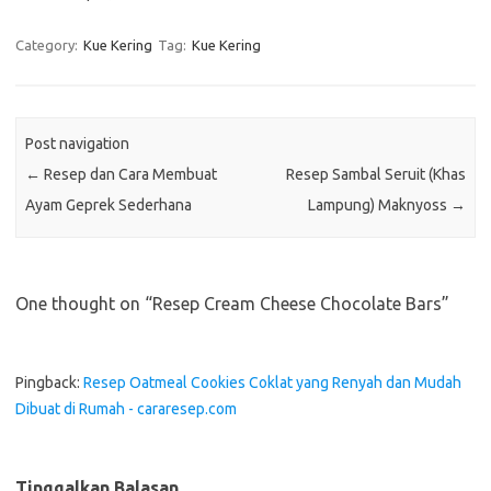
Category:
Kue Kering
Tag:
Kue Kering
Post navigation
←
Resep dan Cara Membuat
Resep Sambal Seruit (Khas
Ayam Geprek Sederhana
Lampung) Maknyoss
→
One thought on “
Resep Cream Cheese Chocolate Bars
”
Pingback:
Resep Oatmeal Cookies Coklat yang Renyah dan Mudah
Dibuat di Rumah - cararesep.com
Tinggalkan Balasan