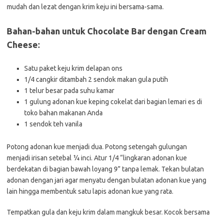
mudah dan lezat dengan krim keju ini bersama-sama.
Bahan-bahan untuk Chocolate Bar dengan Cream
Cheese:
Satu paket keju krim delapan ons
1/4 cangkir ditambah 2 sendok makan gula putih
1 telur besar pada suhu kamar
1 gulung adonan kue keping cokelat dari bagian lemari es di
toko bahan makanan Anda
1 sendok teh vanila
Potong adonan kue menjadi dua. Potong setengah gulungan
menjadi irisan setebal ¼ inci. Atur 1/4 “lingkaran adonan kue
berdekatan di bagian bawah loyang 9” tanpa lemak. Tekan bulatan
adonan dengan jari agar menyatu dengan bulatan adonan kue yang
lain hingga membentuk satu lapis adonan kue yang rata.
Tempatkan gula dan keju krim dalam mangkuk besar. Kocok bersama