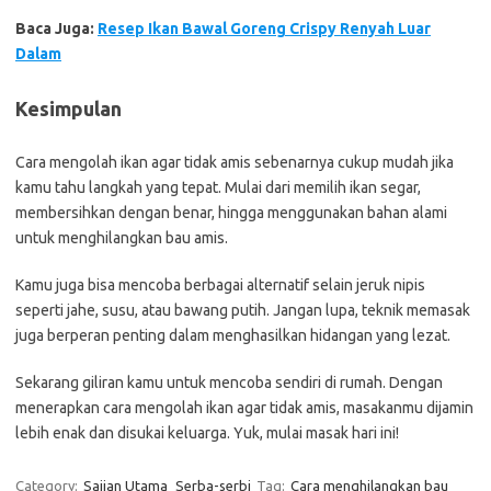
Baca Juga:
Resep Ikan Bawal Goreng Crispy Renyah Luar
Dalam
Kesimpulan
Cara mengolah ikan agar tidak amis sebenarnya cukup mudah jika
kamu tahu langkah yang tepat. Mulai dari memilih ikan segar,
membersihkan dengan benar, hingga menggunakan bahan alami
untuk menghilangkan bau amis.
Kamu juga bisa mencoba berbagai alternatif selain jeruk nipis
seperti jahe, susu, atau bawang putih. Jangan lupa, teknik memasak
juga berperan penting dalam menghasilkan hidangan yang lezat.
Sekarang giliran kamu untuk mencoba sendiri di rumah. Dengan
menerapkan cara mengolah ikan agar tidak amis, masakanmu dijamin
lebih enak dan disukai keluarga. Yuk, mulai masak hari ini!
Category:
Sajian Utama
Serba-serbi
Tag:
Cara menghilangkan bau