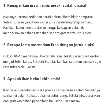
1. Kenapa ikan masih amis meski sudah dicuci?
Biasanya karena lendir dan darah belum dibersihkan sempurna.
Selain itu, ikan yang tidak segar juga cenderung tetap berbau.
Pastikan kamu membersihkan hingga ke bagian dalam dan
menggunakan bahan tambahan seperti garam atau jeruk nipis.
2. Berapa lama merendam ikan dengan jeruk nipis?
Cukup 10–15 menit saja. Jika terlalu lama, tekstur ikan bisa berubah
menjadi lebih keras. Setelah itu, bilas kembali sebelum dimasak agar
rasa tidak terlalu asam.
3. Apakah ikan beku lebih amis?
Ikan beku bisa lebih amis jika proses pencairannya salah. Sebaiknya
cairkan di dalam kulkas, bukan di suhu ruang. Setelah itu, bersihkan
dan gunakan bahan penghilang bau sebelum dimasak.