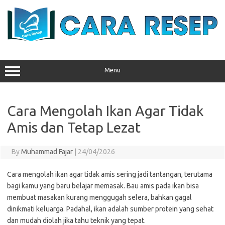
Skip
to
content
Menu
Cara Mengolah Ikan Agar Tidak
Amis dan Tetap Lezat
By
Muhammad Fajar
|
24/04/2026
Cara mengolah ikan agar tidak amis sering jadi tantangan, terutama
bagi kamu yang baru belajar memasak. Bau amis pada ikan bisa
membuat masakan kurang menggugah selera, bahkan gagal
dinikmati keluarga. Padahal, ikan adalah sumber protein yang sehat
dan mudah diolah jika tahu teknik yang tepat.