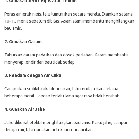
1. Gunakan Jeruk Nipis atau Lemon
Peras air jeruk nipis, lalu lumuri ikan secara merata. Diamkan selama
10–15 menit sebelum dibilas. Asam alami membantu menghilangkan
bau amis.
2. Gunakan Garam
Taburkan garam pada ikan dan gosok perlahan. Garam membantu
menyerap lendir dan bau tidak sedap.
3. Rendam dengan Air Cuka
Campurkan sedikit cuka dengan air, lalu rendam ikan selama
beberapa menit. Jangan terlalu lama agar rasa tidak berubah.
4. Gunakan Air Jahe
Jahe dikenal efektif menghilangkan bau amis. Parut jahe, campur
dengan air, lalu gunakan untuk merendam ikan.