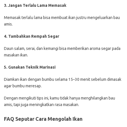
3. Jangan Terlalu Lama Memasak
Memasak terlalu lama bisa membuat ikan justru mengeluarkan bau
amis.
4. Tambahkan Rempah Segar
Daun salam, serai, dan kemangi bisa memberikan aroma segar pada
masakan ikan.
5. Gunakan Teknik Marinasi
Diamkan ikan dengan bumbu selama 15–30 menit sebelum dimasak
agar bumbu meresap.
Dengan mengikuti tips ini, kamu tidak hanya menghilangkan bau
amis, tapi juga meningkatkan rasa masakan.
FAQ Seputar Cara Mengolah Ikan