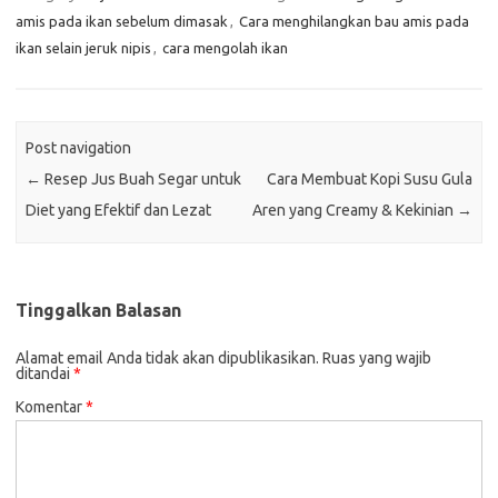
amis pada ikan sebelum dimasak
,
Cara menghilangkan bau amis pada
ikan selain jeruk nipis
,
cara mengolah ikan
Post navigation
←
Resep Jus Buah Segar untuk
Cara Membuat Kopi Susu Gula
Diet yang Efektif dan Lezat
Aren yang Creamy & Kekinian
→
Tinggalkan Balasan
Alamat email Anda tidak akan dipublikasikan.
Ruas yang wajib
ditandai
*
Komentar
*