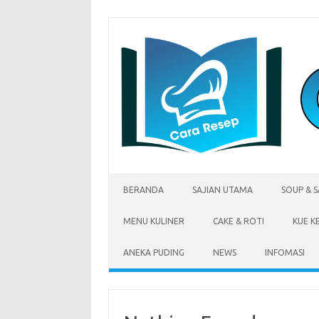
Skip
to
content
BERANDA
SAJIAN UTAMA
SOUP & 
MENU KULINER
CAKE & ROTI
KUE K
ANEKA PUDING
NEWS
INFOMASI