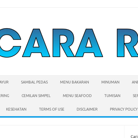
SAYUR
SAMBAL PEDAS
MENU BAKARAN
MINUMAN
AN
ERING
CEMILAN SIMPEL
MENU SEAFOOD
TUMISAN
SE
KESEHATAN
TERMS OF USE
DISCLAIMER
PRIVACY POLICY
Cari