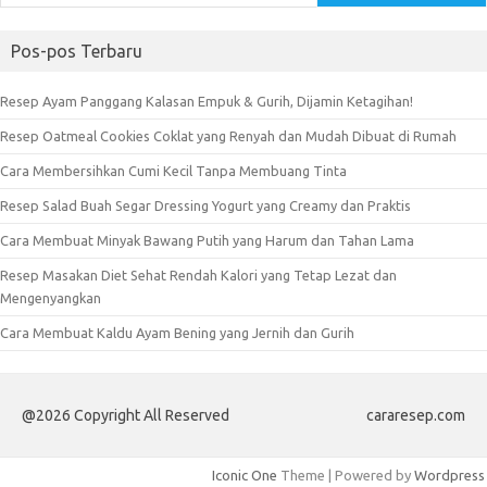
Pos-pos Terbaru
Resep Ayam Panggang Kalasan Empuk & Gurih, Dijamin Ketagihan!
Resep Oatmeal Cookies Coklat yang Renyah dan Mudah Dibuat di Rumah
Cara Membersihkan Cumi Kecil Tanpa Membuang Tinta
Resep Salad Buah Segar Dressing Yogurt yang Creamy dan Praktis
Cara Membuat Minyak Bawang Putih yang Harum dan Tahan Lama
Resep Masakan Diet Sehat Rendah Kalori yang Tetap Lezat dan
Mengenyangkan
Cara Membuat Kaldu Ayam Bening yang Jernih dan Gurih
@2026 Copyright All Reserved
cararesep.com
Iconic One
Theme | Powered by
Wordpress