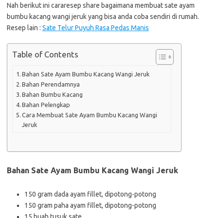
Nah berikut ini cararesep share bagaimana membuat sate ayam
bumbu kacang wangi jeruk yang bisa anda coba sendiri di rumah.
Resep lain :
Sate Telur Puyuh Rasa Pedas Manis
Table of Contents
Bahan Sate Ayam Bumbu Kacang Wangi Jeruk
Bahan Perendamnya
Bahan Bumbu Kacang
Bahan Pelengkap
Cara Membuat Sate Ayam Bumbu Kacang Wangi
Jeruk
Bahan Sate Ayam Bumbu Kacang Wangi Jeruk
150 gram dada ayam fillet, dipotong-potong
150 gram paha ayam fillet, dipotong-potong
15 buah tusuk sate