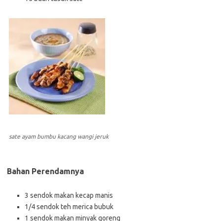
sate ayam bumbu kacang wangi jeruk
Bahan Perendamnya
3 sendok makan kecap manis
1/4 sendok teh merica bubuk
1 sendok makan minyak goreng