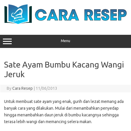
Skip
to
content
Menu
Sate Ayam Bumbu Kacang Wangi
Jeruk
By
Cara Resep
|
11/06/2013
Untuk membuat sate ayam yang enak, gurih dan lezat memang ada
banyak cara yang dilakukan. Mulai dari menambahkan penyedap
hingga menambahkan daun jeruk di bumbu kacangnya sehingga
terasa lebih wangi dan memancing selera makan.