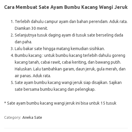
Cara Membuat Sate Ayam Bumbu Kacang Wangi Jeruk
Terlebih dahulu campur ayam dan bahan perendam. Aduk rata.
Diamkan 30 menit.
Selanjutnya tusuk daging ayam di tusuk sate berseling dada
dan paha.
Lalu bakar sate hingga matang kemudian sisihkan.
Bumbu kacang : untuk bumbu kacang terlebih dahulu goreng
kacang tanah, cabai rawit, cabai keriting, dan bawang putih.
Haluskan. Lalu tambahkan garam, daun jeruk, gula merah, dan
air panas. Aduk rata.
Sate ayam bumbu kacang wangi jeruk siap disajikan. Sajikan
sate bersama bumbu kacang dan pelengkap.
* Sate ayam bumbu kacang wangi jeruk ini bisa untuk 15 tusuk
Category:
Aneka Sate