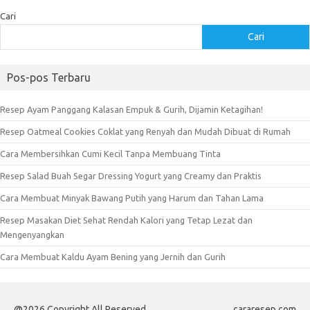
Cari
Cari
Pos-pos Terbaru
Resep Ayam Panggang Kalasan Empuk & Gurih, Dijamin Ketagihan!
Resep Oatmeal Cookies Coklat yang Renyah dan Mudah Dibuat di Rumah
Cara Membersihkan Cumi Kecil Tanpa Membuang Tinta
Resep Salad Buah Segar Dressing Yogurt yang Creamy dan Praktis
Cara Membuat Minyak Bawang Putih yang Harum dan Tahan Lama
Resep Masakan Diet Sehat Rendah Kalori yang Tetap Lezat dan
Mengenyangkan
Cara Membuat Kaldu Ayam Bening yang Jernih dan Gurih
@2026 Copyright All Reserved
cararesep.com