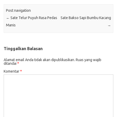
Post navigation
←
Sate Telur Puyuh Rasa Pedas
Sate Bakso Sapi Bumbu Kacang
Manis
→
Tinggalkan Balasan
Alamat email Anda tidak akan dipublikasikan.
Ruas yang wajib
ditandai
*
Komentar
*