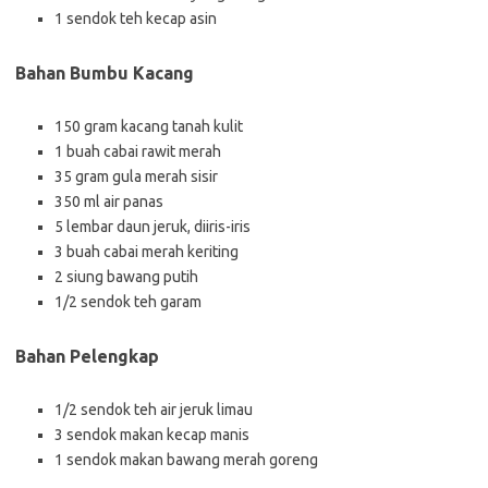
1 sendok teh kecap asin
Bahan Bumbu Kacang
150 gram kacang tanah kulit
1 buah cabai rawit merah
35 gram gula merah sisir
350 ml air panas
5 lembar daun jeruk, diiris-iris
3 buah cabai merah keriting
2 siung bawang putih
1/2 sendok teh garam
Bahan Pelengkap
1/2 sendok teh air jeruk limau
3 sendok makan kecap manis
1 sendok makan bawang merah goreng