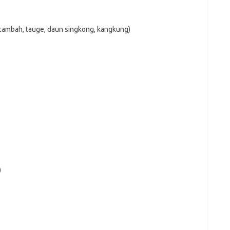
ecambah, tauge, daun singkong, kangkung)
)