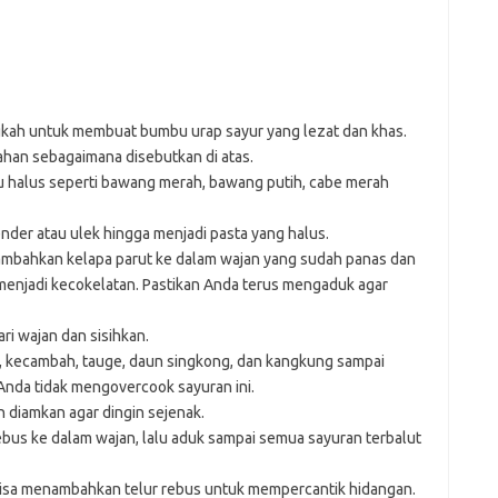
ngkah untuk membuat bumbu urap sayur yang lezat dan khas.
ahan sebagaimana disebutkan di atas.
 halus seperti bawang merah, bawang putih, cabe merah
nder atau ulek hingga menjadi pasta yang halus.
ambahkan kelapa parut ke dalam wajan yang sudah panas dan
menjadi kecokelatan. Pastikan Anda terus mengaduk agar
ri wajan dan sisihkan.
, kecambah, tauge, daun singkong, dan kangkung sampai
Anda tidak mengovercook sayuran ini.
n diamkan agar dingin sejenak.
us ke dalam wajan, lalu aduk sampai semua sayuran terbalut
a bisa menambahkan telur rebus untuk mempercantik hidangan.