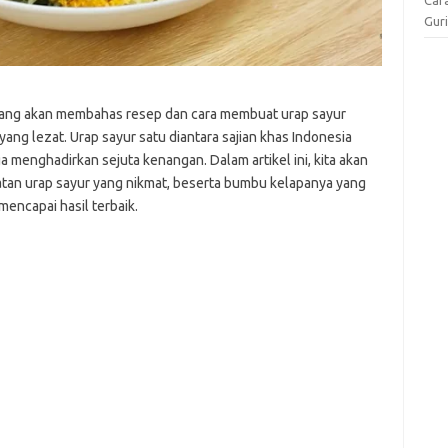
Gur
ang akan membahas resep dan cara membuat urap sayur
ng lezat. Urap sayur satu diantara sajian khas Indonesia
a menghadirkan sejuta kenangan. Dalam artikel ini, kita akan
an urap sayur yang nikmat, beserta bumbu kelapanya yang
mencapai hasil terbaik.