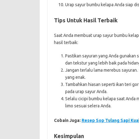
Urap sayur bumbu kelapa Anda siap di
Tips Untuk Hasil Terbaik
Saat Anda membuat urap sayur bumbu kelap
hasil terbaik:
Pastikan sayuran yang Anda gunakan s
dan tekstur yang lebih baik pada hidan
Jangan terlalu lama merebus sayuran.
yang enak.
Tambahkan hiasan seperti ikan teri go
pada urap sayur Anda.
Selalu cicipi bumbu kelapa saat Anda 
limo sesuai selera Anda.
Cobain Juga:
Resep Sop Tulang Sapi Kua
Kesimpulan