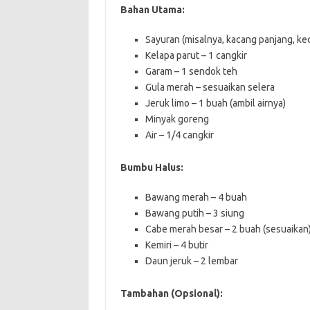
Bahan Utama:
Sayuran (misalnya, kacang panjang, k
Kelapa parut – 1 cangkir
Garam – 1 sendok teh
Gula merah – sesuaikan selera
Jeruk limo – 1 buah (ambil airnya)
Minyak goreng
Air – 1/4 cangkir
Bumbu Halus:
Bawang merah – 4 buah
Bawang putih – 3 siung
Cabe merah besar – 2 buah (sesuaikan
Kemiri – 4 butir
Daun jeruk – 2 lembar
Tambahan (Opsional):