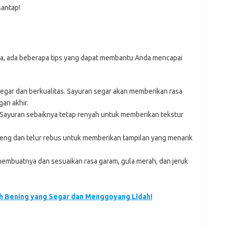
santap!
a, ada beberapa tips yang dapat membantu Anda mencapai
egar dan berkualitas. Sayuran segar akan memberikan rasa
gan akhir.
 Sayuran sebaiknya tetap renyah untuk memberikan tekstur
reng dan telur rebus untuk memberikan tampilan yang menarik
membuatnya dan sesuaikan rasa garam, gula merah, dan jeruk
h Bening yang Segar dan Menggoyang Lidah!