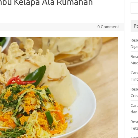
mbu Kelapa Ala Rumahan
P
0 Comment
Res
Dij
Res
Mud
Car
Tin
Res
Cre
Car
dan
Res
Tet
Car