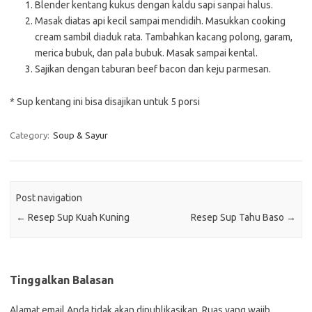
Blender kentang kukus dengan kaldu sapi sanpai halus.
Masak diatas api kecil sampai mendidih. Masukkan cooking
cream sambil diaduk rata. Tambahkan kacang polong, garam,
merica bubuk, dan pala bubuk. Masak sampai kental.
Sajikan dengan taburan beef bacon dan keju parmesan.
* Sup kentang ini bisa disajikan untuk 5 porsi
Category:
Soup & Sayur
Post navigation
←
Resep Sup Kuah Kuning
Resep Sup Tahu Baso
→
Tinggalkan Balasan
Alamat email Anda tidak akan dipublikasikan.
Ruas yang wajib