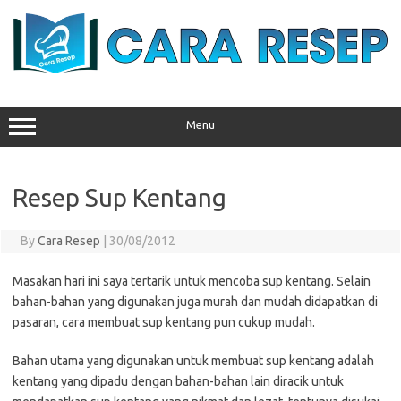
Skip
to
content
Menu
Resep Sup Kentang
By
Cara Resep
|
30/08/2012
Masakan hari ini saya tertarik untuk mencoba sup kentang. Selain
bahan-bahan yang digunakan juga murah dan mudah didapatkan di
pasaran, cara membuat sup kentang pun cukup mudah.
Bahan utama yang digunakan untuk membuat sup kentang adalah
kentang yang dipadu dengan bahan-bahan lain diracik untuk