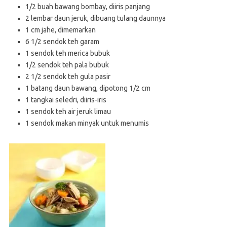
1/2 buah bawang bombay, diiris panjang
2 lembar daun jeruk, dibuang tulang daunnya
1 cm jahe, dimemarkan
6 1/2 sendok teh garam
1 sendok teh merica bubuk
1/2 sendok teh pala bubuk
2 1/2 sendok teh gula pasir
1 batang daun bawang, dipotong 1/2 cm
1 tangkai seledri, diiris-iris
1 sendok teh air jeruk limau
1 sendok makan minyak untuk menumis