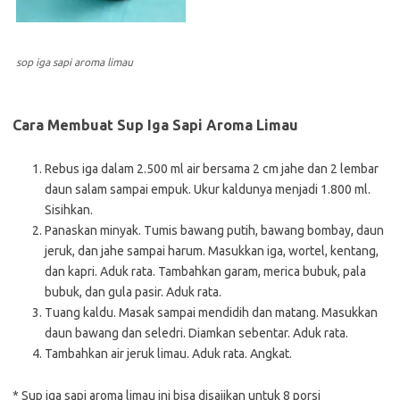
sop iga sapi aroma limau
Cara Membuat Sup Iga Sapi Aroma Limau
Rebus iga dalam 2.500 ml air bersama 2 cm jahe dan 2 lembar
daun salam sampai empuk. Ukur kaldunya menjadi 1.800 ml.
Sisihkan.
Panaskan minyak. Tumis bawang putih, bawang bombay, daun
jeruk, dan jahe sampai harum. Masukkan iga, wortel, kentang,
dan kapri. Aduk rata. Tambahkan garam, merica bubuk, pala
bubuk, dan gula pasir. Aduk rata.
Tuang kaldu. Masak sampai mendidih dan matang. Masukkan
daun bawang dan seledri. Diamkan sebentar. Aduk rata.
Tambahkan air jeruk limau. Aduk rata. Angkat.
* Sup iga sapi aroma limau ini bisa disajikan untuk 8 porsi