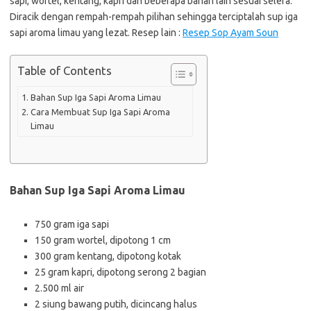
sapi, wortel, kentang, kapri dan beberapa bahan lain sesuai selera.
Diracik dengan rempah-rempah pilihan sehingga terciptalah sup iga
sapi aroma limau yang lezat. Resep lain :
Resep Sop Ayam Soun
Table of Contents
Bahan Sup Iga Sapi Aroma Limau
Cara Membuat Sup Iga Sapi Aroma
Limau
Bahan Sup Iga Sapi Aroma Limau
750 gram iga sapi
150 gram wortel, dipotong 1 cm
300 gram kentang, dipotong kotak
25 gram kapri, dipotong serong 2 bagian
2.500 ml air
2 siung bawang putih, dicincang halus