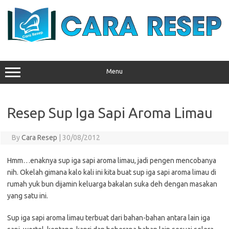
Skip
to
content
Menu
Resep Sup Iga Sapi Aroma Limau
By
Cara Resep
|
30/08/2012
Hmm…enaknya sup iga sapi aroma limau, jadi pengen mencobanya
nih. Okelah gimana kalo kali ini kita buat sup iga sapi aroma limau di
rumah yuk bun dijamin keluarga bakalan suka deh dengan masakan
yang satu ini.
Sup iga sapi aroma limau terbuat dari bahan-bahan antara lain iga