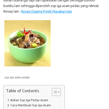
bahan utama iga sapi dan dipadukan dengan berbagai bumbu-
bumbu lain sehingga diperoleh sup iga asam pedas yang nikmat.
Resep lain :
Resep Daging Printil Masakan Kari
sup iga asam pedas
Table of Contents
Bahan Sup Iga Pedas Asam
Cara Membuat Sup Iga Asam