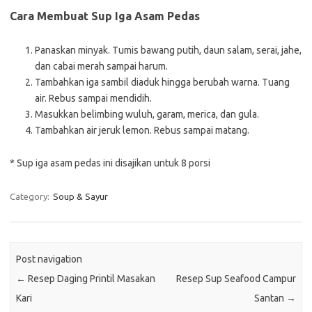
Cara Membuat Sup Iga Asam Pedas
Panaskan minyak. Tumis bawang putih, daun salam, serai, jahe,
dan cabai merah sampai harum.
Tambahkan iga sambil diaduk hingga berubah warna. Tuang
air. Rebus sampai mendidih.
Masukkan belimbing wuluh, garam, merica, dan gula.
Tambahkan air jeruk lemon. Rebus sampai matang.
* Sup iga asam pedas ini disajikan untuk 8 porsi
Category:
Soup & Sayur
Post navigation
←
Resep Daging Printil Masakan
Resep Sup Seafood Campur
Kari
Santan
→