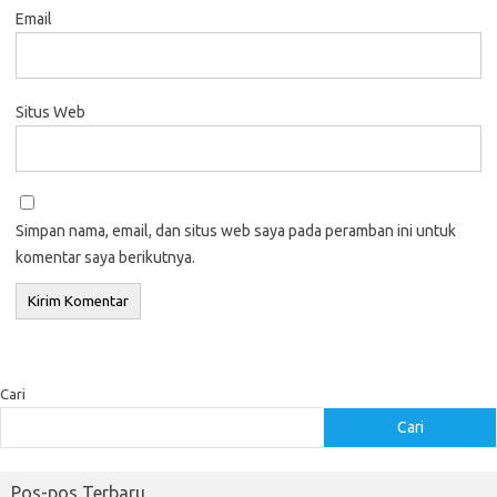
Email
Situs Web
Simpan nama, email, dan situs web saya pada peramban ini untuk
komentar saya berikutnya.
Cari
Cari
Pos-pos Terbaru