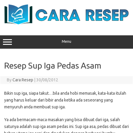
Skip
to
content
Menu
Resep Sup Iga Pedas Asam
By
Cara Resep
|
30/08/2012
Bikin sup iga, siapa takut…bila anda hobi memasak, kata-kata itulah
yang harus keluar dari bibir anda ketika ada seseorang yang
menyuruh anda membuat sup iga.
Ya ada bermacam-maca masakan yang bisa dibuat dari iga, salah
satunya adalah sup iga asam pedas ini. Sup iga asa, pedas dibuat dari