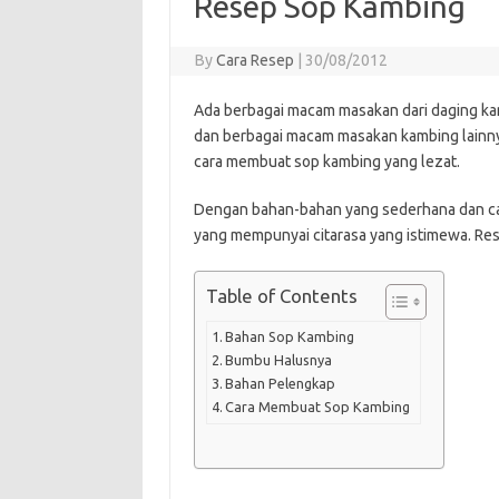
Resep Sop Kambing
By
Cara Resep
|
30/08/2012
Ada berbagai macam masakan dari daging kam
dan berbagai macam masakan kambing lainny
cara membuat sop kambing yang lezat.
Dengan bahan-bahan yang sederhana dan c
yang mempunyai citarasa yang istimewa. Rese
Table of Contents
Bahan Sop Kambing
Bumbu Halusnya
Bahan Pelengkap
Cara Membuat Sop Kambing