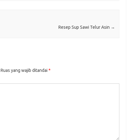
Resep Sup Sawi Telur Asin
→
Ruas yang wajib ditandai
*