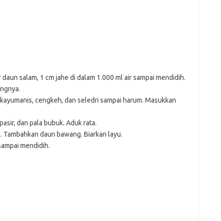
aun salam, 1 cm jahe di dalam 1.000 ml air sampai mendidih.
ingnya.
kayumanis, cengkeh, dan seledri sampai harum. Masukkan
asir, dan pala bubuk. Aduk rata.
. Tambahkan daun bawang. Biarkan layu.
sampai mendidih.