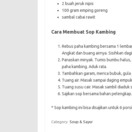
2 buah jeruk nipis
100 gram emping goreng
sambal cabai rawit
Cara Membuat Sop Kambing
Rebus paha kambing bersama 1 lembar d
Angkat dan buang airnya. Sisihkan dag
Panaskan minyak. Tumis bumbu halus, 
paha kambing. Aduk rata.
Tambahkan garam, merica bubuk, gula p
Tuang air. Masak sampai daging empuk
Tuang susu cair. Masak sambil diaduk 
Sajikan sop bersama bahan pelengkap.
* Sop kambing ini bisa disajikan untuk 6 porsi
Category:
Soup & Sayur