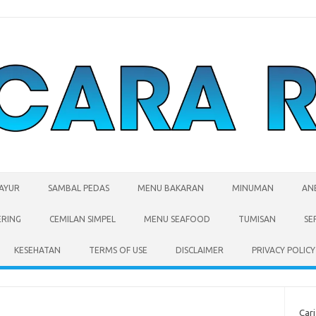
SAYUR
SAMBAL PEDAS
MENU BAKARAN
MINUMAN
AN
ERING
CEMILAN SIMPEL
MENU SEAFOOD
TUMISAN
SE
KESEHATAN
TERMS OF USE
DISCLAIMER
PRIVACY POLICY
Cari