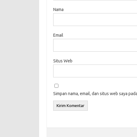
Nama
Email
Situs Web
Simpan nama, email, dan situs web saya pad