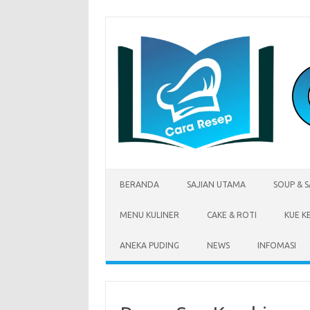
Skip
to
content
BERANDA
SAJIAN UTAMA
SOUP & 
MENU KULINER
CAKE & ROTI
KUE K
ANEKA PUDING
NEWS
INFOMASI