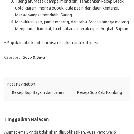
Tuang air. Masak sampai mendidih. Tambahkan kecap Black
Gold, garam, merica bubuk, gula pasir, dan daun kemangi.
Masak sampai mendidih. Saring.
Masukkan ikan, jamur merang, dan tahu. Masak hingga matang.
Menjelang diangkat, tambahkan air jeruk nipis. Angkat. Sajikan.
* Sop ikan black gold ini bisa disajikan untuk 4 porsi
Category:
Soup & Sayur
Post navigation
←
Resep Sop Bayam dan Jamur
Resep Sop Kaki Kambing
→
Tinggalkan Balasan
Alamat email Anda tidak akan dipublikasikan.
Ruas yang wajib