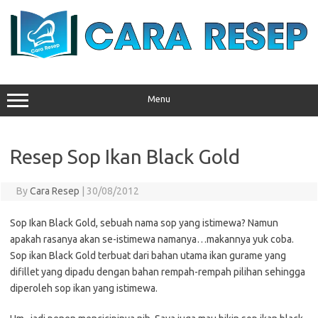
Skip
to
content
Menu
Resep Sop Ikan Black Gold
By
Cara Resep
|
30/08/2012
Sop Ikan Black Gold, sebuah nama sop yang istimewa? Namun
apakah rasanya akan se-istimewa namanya…makannya yuk coba.
Sop ikan Black Gold terbuat dari bahan utama ikan gurame yang
difillet yang dipadu dengan bahan rempah-rempah pilihan sehingga
diperoleh sop ikan yang istimewa.