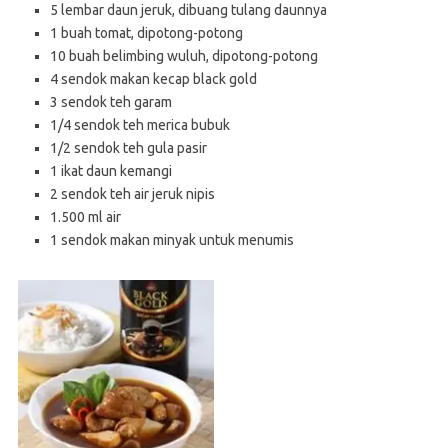
5 lembar daun jeruk, dibuang tulang daunnya
1 buah tomat, dipotong-potong
10 buah belimbing wuluh, dipotong-potong
4 sendok makan kecap black gold
3 sendok teh garam
1/4 sendok teh merica bubuk
1/2 sendok teh gula pasir
1 ikat daun kemangi
2 sendok teh air jeruk nipis
1.500 ml air
1 sendok makan minyak untuk menumis