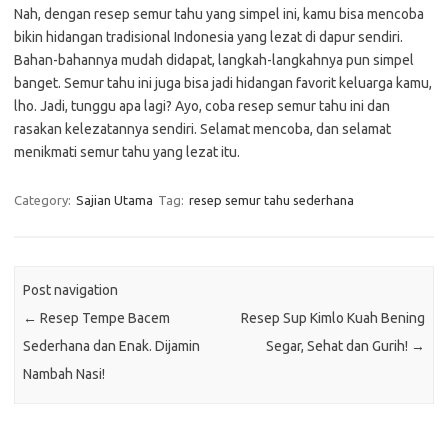
Nah, dengan resep semur tahu yang simpel ini, kamu bisa mencoba
bikin hidangan tradisional Indonesia yang lezat di dapur sendiri.
Bahan-bahannya mudah didapat, langkah-langkahnya pun simpel
banget. Semur tahu ini juga bisa jadi hidangan favorit keluarga kamu,
lho. Jadi, tunggu apa lagi? Ayo, coba resep semur tahu ini dan
rasakan kelezatannya sendiri. Selamat mencoba, dan selamat
menikmati semur tahu yang lezat itu.
Category:
Sajian Utama
Tag:
resep semur tahu sederhana
Post navigation
←
Resep Tempe Bacem
Resep Sup Kimlo Kuah Bening
Sederhana dan Enak. Dijamin
Segar, Sehat dan Gurih!
→
Nambah Nasi!