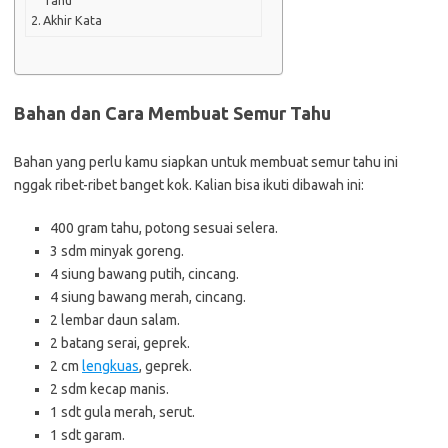
Tahu
Akhir Kata
Bahan dan Cara Membuat Semur Tahu
Bahan yang perlu kamu siapkan untuk membuat semur tahu ini
nggak ribet-ribet banget kok. Kalian bisa ikuti dibawah ini:
400 gram tahu, potong sesuai selera.
3 sdm minyak goreng.
4 siung bawang putih, cincang.
4 siung bawang merah, cincang.
2 lembar daun salam.
2 batang serai, geprek.
2 cm
lengkuas
, geprek.
2 sdm kecap manis.
1 sdt gula merah, serut.
1 sdt garam.