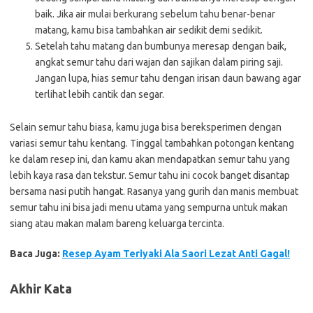
baik. Jika air mulai berkurang sebelum tahu benar-benar
matang, kamu bisa tambahkan air sedikit demi sedikit.
Setelah tahu matang dan bumbunya meresap dengan baik,
angkat semur tahu dari wajan dan sajikan dalam piring saji.
Jangan lupa, hias semur tahu dengan irisan daun bawang agar
terlihat lebih cantik dan segar.
Selain semur tahu biasa, kamu juga bisa bereksperimen dengan
variasi semur tahu kentang. Tinggal tambahkan potongan kentang
ke dalam resep ini, dan kamu akan mendapatkan semur tahu yang
lebih kaya rasa dan tekstur. Semur tahu ini cocok banget disantap
bersama nasi putih hangat. Rasanya yang gurih dan manis membuat
semur tahu ini bisa jadi menu utama yang sempurna untuk makan
siang atau makan malam bareng keluarga tercinta.
Baca Juga:
Resep Ayam Teriyaki Ala Saori Lezat Anti Gagal!
Akhir Kata