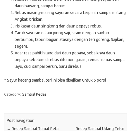
daun bawang, sampai harum.
Rebus masing-masing sayuran secara terpisah sampai matang.
Angkat, tiriskan.
Iris kasar daun singkong dan daun pepaya rebus.
Taruh sayuran dalam piring saji, siram dengan santan
berbumbu, taburi bagian atasnya dengan teri goreng. Sajikan,
segera.
Agar rasa pahit hilang dari daun pepaya, sebaiknya daun
pepaya sebelum direbus dilumuri garam, remas-remas sampai
layu, cuci sampai bersih, baru direbus.
* Sayur kacang sambal teri ini bisa disajikan untuk 5 porsi
Category:
Sambal Pedas
Post navigation
←
Resep Sambal Tomat Petai
Resep Sambal Udang Telur