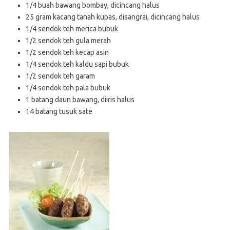
1/4 buah bawang bombay, dicincang halus
25 gram kacang tanah kupas, disangrai, dicincang halus
1/4 sendok teh merica bubuk
1/2 sendok teh gula merah
1/2 sendok teh kecap asin
1/4 sendok teh kaldu sapi bubuk
1/2 sendok teh garam
1/4 sendok teh pala bubuk
1 batang daun bawang, diiris halus
14 batang tusuk sate