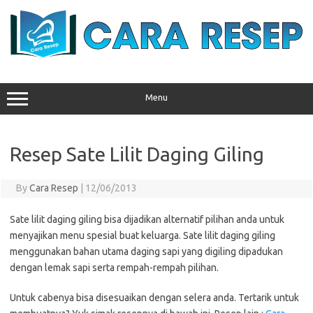
Skip
to
content
Menu
Resep Sate Lilit Daging Giling
By
Cara Resep
|
12/06/2013
Sate lilit daging giling bisa dijadikan alternatif pilihan anda untuk
menyajikan menu spesial buat keluarga. Sate lilit daging giling
menggunakan bahan utama daging sapi yang digiling dipadukan
dengan lemak sapi serta rempah-rempah pilihan.
Untuk cabenya bisa disesuaikan dengan selera anda. Tertarik untuk