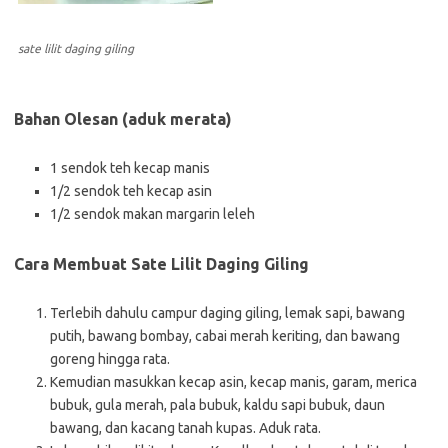
sate lilit daging giling
Bahan Olesan (aduk merata)
1 sendok teh kecap manis
1/2 sendok teh kecap asin
1/2 sendok makan margarin leleh
Cara Membuat Sate Lilit Daging Giling
Terlebih dahulu campur daging giling, lemak sapi, bawang
putih, bawang bombay, cabai merah keriting, dan bawang
goreng hingga rata.
Kemudian masukkan kecap asin, kecap manis, garam, merica
bubuk, gula merah, pala bubuk, kaldu sapi bubuk, daun
bawang, dan kacang tanah kupas. Aduk rata.