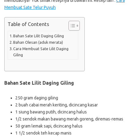
membuatnya? Yuk simak resepnya di bawah ini. Resep lain :
Cara
Membuat Sate Telur Puyuh
Table of Contents
Bahan Sate Lilit Daging Giling
Bahan Olesan (aduk merata)
Cara Membuat Sate Lilit Daging
Giling
Bahan Sate Lilit Daging Giling
250 gram daging giling
2 buah cabai merah keriting, dicincang kasar
1 siung bawang putih, dicincang halus
1/2 sendok makan bawang merah goreng, diremas-remas
50 gram lemak sapi, dicincang halus
1 1/2 sendok teh kecap manis