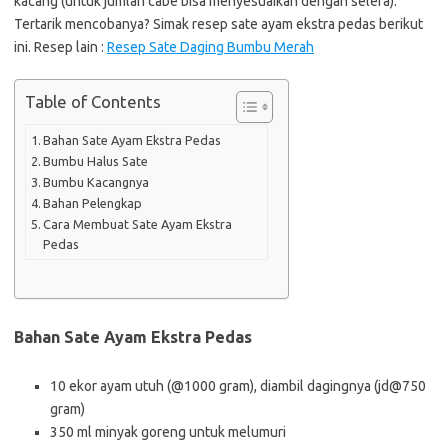
kacang (untuk jumlah cabe bisa menyesuaikan dengan selera).
Tertarik mencobanya? Simak resep sate ayam ekstra pedas berikut
ini. Resep lain :
Resep Sate Daging Bumbu Merah
Table of Contents
Bahan Sate Ayam Ekstra Pedas
Bumbu Halus Sate
Bumbu Kacangnya
Bahan Pelengkap
Cara Membuat Sate Ayam Ekstra
Pedas
Bahan Sate Ayam Ekstra Pedas
10 ekor ayam utuh (@1000 gram), diambil dagingnya (jd@750
gram)
350 ml minyak goreng untuk melumuri