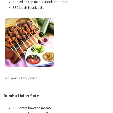
525 ml kecap manis untuk melumuri
350 buah tusuk sate
sate ayam ekstra pedas
Bumbu Halus Sate
500 gram bawang merah