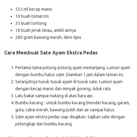
525 ml kecap manis
10 buah tomat iris
35 buah lontong
18 buah jeruk limau, ambil airnya
280 gram bawang merah, diiris tipis
Cara Membuat Sate Ayam Ekstra Pedas
Pertama-tama potong-potong ayam memanjang. Lumuri ayam
dengan bumbu halus sate. Diamkan 1 jam dalam lemari es.
Selanjutnya tusuk-tusuk ayam di tusuk sate. Lumuri ayam
dengan kecap manis dan minyak goreng. Aduk rata.
Lalu bakar sampai matang di atas bara api.
Bumbu kacang : untuk bumbu kacang blender kacang, garam,
gula, cabai merah, bawang putih dan air sampai halus.
Sate ayam ekstra pedas siap disajikan. Sajikan sate dengan
pelengkap dan bumbu kacang.