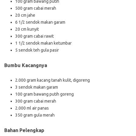
100 gram bawang putih
500 gram cabai merah
20 cm jahe
6 1/2 sendok makan garam
20 cm kunyit
300 gram cabai rawit
1 1/2 sendok makan ketumbar
5 sendok teh gula pasir
Bumbu Kacangnya
2.000 gram kacang tanah kulit, digoreng
3 sendok makan garam
100 gram bawang putih goreng
300 gram cabai merah
2.000 ml air panas
350 gram gula merah
Bahan Pelengkap