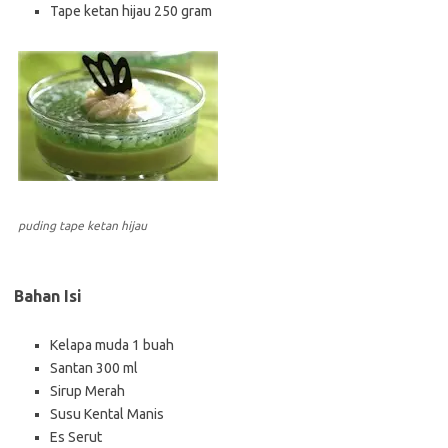
Tape ketan hijau 250 gram
puding tape ketan hijau
Bahan Isi
Kelapa muda 1 buah
Santan 300 ml
Sirup Merah
Susu Kental Manis
Es Serut