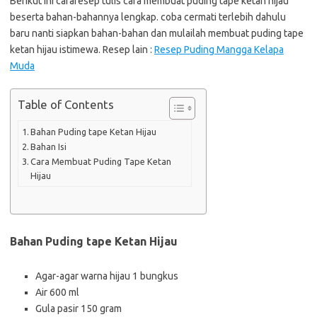
Berikut ini cararesep tulis cara membuat puding tape ketan hijau
beserta bahan-bahannya lengkap. coba cermati terlebih dahulu
baru nanti siapkan bahan-bahan dan mulailah membuat puding tape
ketan hijau istimewa. Resep lain :
Resep Puding Mangga Kelapa
Muda
Table of Contents
Bahan Puding tape Ketan Hijau
Bahan Isi
Cara Membuat Puding Tape Ketan
Hijau
Bahan Puding tape Ketan Hijau
Agar-agar warna hijau 1 bungkus
Air 600 ml
Gula pasir 150 gram