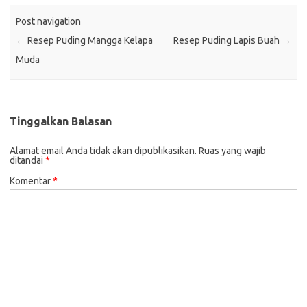
Post navigation
←
Resep Puding Mangga Kelapa
Resep Puding Lapis Buah
→
Muda
Tinggalkan Balasan
Alamat email Anda tidak akan dipublikasikan.
Ruas yang wajib
ditandai
*
Komentar
*