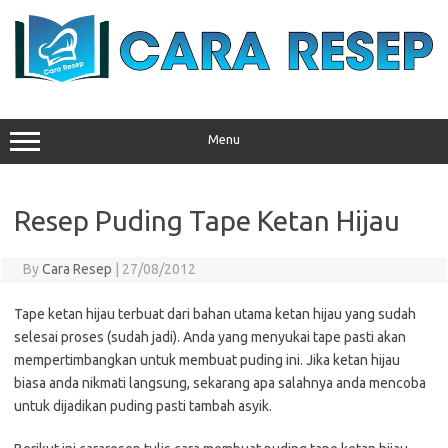
Skip
to
content
Menu
Resep Puding Tape Ketan Hijau
By
Cara Resep
|
27/08/2012
Tape ketan hijau terbuat dari bahan utama ketan hijau yang sudah
selesai proses (sudah jadi). Anda yang menyukai tape pasti akan
mempertimbangkan untuk membuat puding ini. Jika ketan hijau
biasa anda nikmati langsung, sekarang apa salahnya anda mencoba
untuk dijadikan puding pasti tambah asyik.