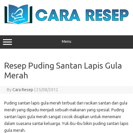
Skip
to
content
Menu
Resep Puding Santan Lapis Gula
Merah
By
Cara Resep
|
25/08/2012
Puding santan lapis gula merah terbuat dari racikan santan dan gula
merah yang dipadu menjadi sebuah makanan yang spesial. Puding
santan lapis gula merah sangat cocok disajikan untuk menemani
dalam suasana santai keluarga. Yuk ibu-ibu bikin puding santan lapis
gula merah.