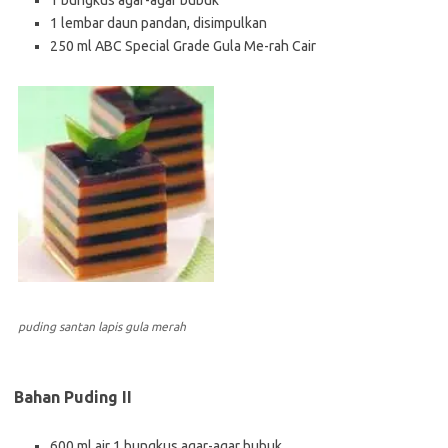
1 bungkus agar-agar bubuk
1 lembar daun pandan, disimpulkan
250 ml ABC Special Grade Gula Me-rah Cair
puding santan lapis gula merah
Bahan Puding II
600 ml air 1 bungkus agar-agar bubuk