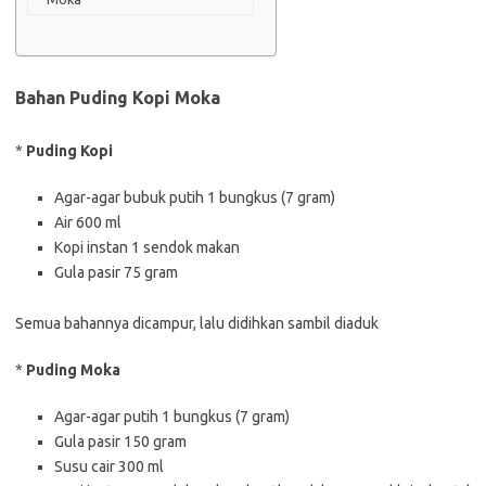
Bahan Puding Kopi Moka
*
Puding Kopi
Agar-agar bubuk putih 1 bungkus (7 gram)
Air 600 ml
Kopi instan 1 sendok makan
Gula pasir 75 gram
Semua bahannya dicampur, lalu didihkan sambil diaduk
*
Puding Moka
Agar-agar putih 1 bungkus (7 gram)
Gula pasir 150 gram
Susu cair 300 ml