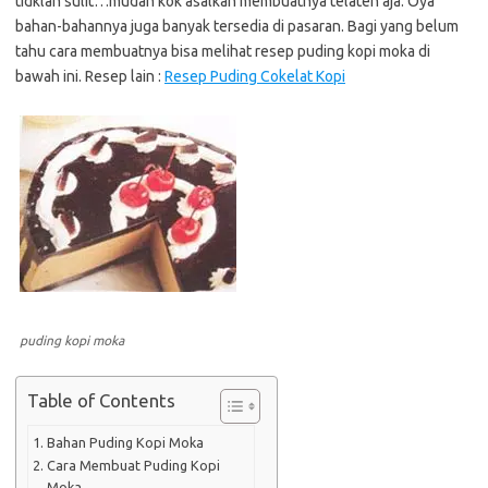
tidklah sulit…mudah kok asalkan membuatnya telaten aja. Oya
bahan-bahannya juga banyak tersedia di pasaran. Bagi yang belum
tahu cara membuatnya bisa melihat resep puding kopi moka di
bawah ini. Resep lain :
Resep Puding Cokelat Kopi
puding kopi moka
Table of Contents
Bahan Puding Kopi Moka
Cara Membuat Puding Kopi
Moka