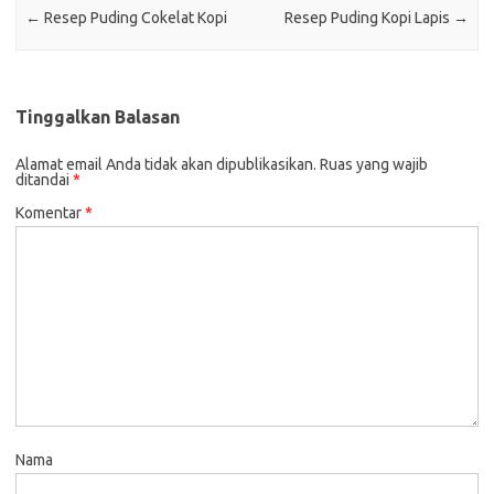
←
Resep Puding Cokelat Kopi
Resep Puding Kopi Lapis
→
Tinggalkan Balasan
Alamat email Anda tidak akan dipublikasikan.
Ruas yang wajib
ditandai
*
Komentar
*
Nama