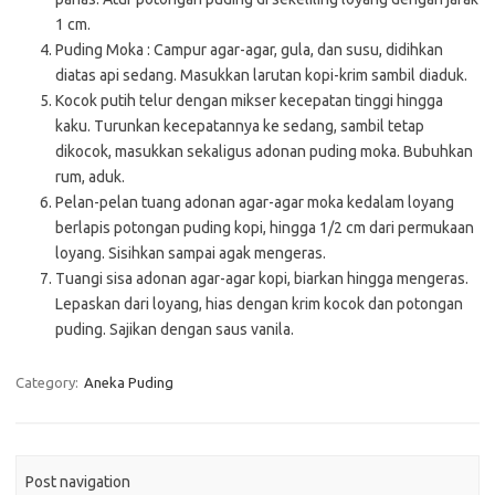
1 cm.
Puding Moka : Campur agar-agar, gula, dan susu, didihkan
diatas api sedang. Masukkan larutan kopi-krim sambil diaduk.
Kocok putih telur dengan mikser kecepatan tinggi hingga
kaku. Turunkan kecepatannya ke sedang, sambil tetap
dikocok, masukkan sekaligus adonan puding moka. Bubuhkan
rum, aduk.
Pelan-pelan tuang adonan agar-agar moka kedalam loyang
berlapis potongan puding kopi, hingga 1/2 cm dari permukaan
loyang. Sisihkan sampai agak mengeras.
Tuangi sisa adonan agar-agar kopi, biarkan hingga mengeras.
Lepaskan dari loyang, hias dengan krim kocok dan potongan
puding. Sajikan dengan saus vanila.
Category:
Aneka Puding
Post navigation