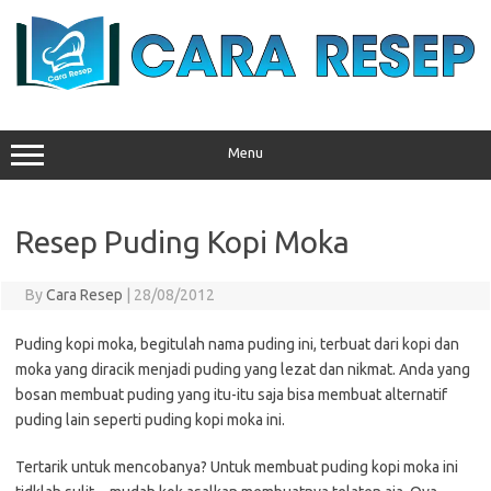
Skip
to
content
Menu
Resep Puding Kopi Moka
By
Cara Resep
|
28/08/2012
Puding kopi moka, begitulah nama puding ini, terbuat dari kopi dan
moka yang diracik menjadi puding yang lezat dan nikmat. Anda yang
bosan membuat puding yang itu-itu saja bisa membuat alternatif
puding lain seperti puding kopi moka ini.
Tertarik untuk mencobanya? Untuk membuat puding kopi moka ini