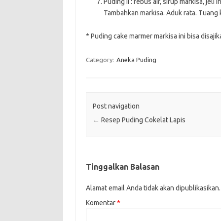
Puding II : rebus air, sirup markisa, je
Tambahkan markisa. Aduk rata. Tuang k
* Puding cake marmer markisa ini bisa disaj
Category:
Aneka Puding
Post navigation
←
Resep Puding Cokelat Lapis
Tinggalkan Balasan
Alamat email Anda tidak akan dipublikasikan.
Komentar
*