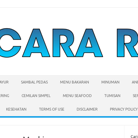
SAYUR
SAMBAL PEDAS
MENU BAKARAN
MINUMAN
AN
ERING
CEMILAN SIMPEL
MENU SEAFOOD
TUMISAN
SE
KESEHATAN
TERMS OF USE
DISCLAIMER
PRIVACY POLICY
Cari