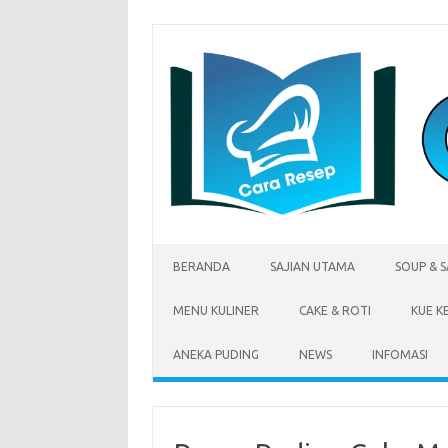
Skip
to
content
BERANDA
SAJIAN UTAMA
SOUP & 
MENU KULINER
CAKE & ROTI
KUE K
ANEKA PUDING
NEWS
INFOMASI