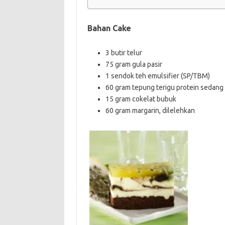
Bahan Cake
3 butir telur
75 gram gula pasir
1 sendok teh emulsifier (SP/TBM)
60 gram tepung terigu protein sedang
15 gram cokelat bubuk
60 gram margarin, dilelehkan