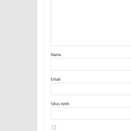
Nama
Email
Situs Web