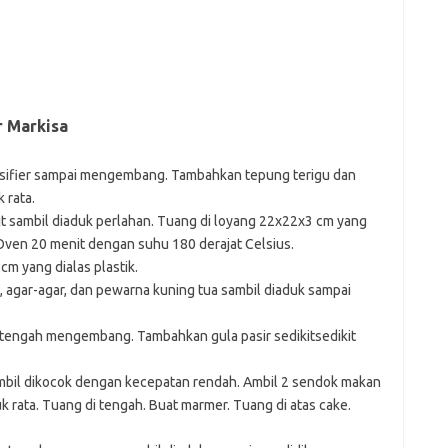
 Markisa
mulsifier sampai mengembang. Tambahkan tepung terigu dan
 rata.
it sambil diaduk perlahan. Tuang di loyang 22x22x3 cm yang
. Oven 20 menit dengan suhu 180 derajat Celsius.
m yang dialas plastik.
sa, agar-agar, dan pewarna kuning tua sambil diaduk sampai
etengah mengembang. Tambahkan gula pasir sedikitsedikit
ambil dikocok dengan kecepatan rendah. Ambil 2 sendok makan
 rata. Tuang di tengah. Buat marmer. Tuang di atas cake.