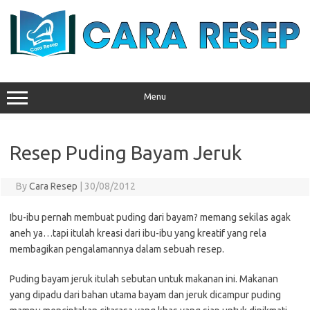
Skip
to
content
Menu
Resep Puding Bayam Jeruk
By
Cara Resep
|
30/08/2012
Ibu-ibu pernah membuat puding dari bayam? memang sekilas agak
aneh ya…tapi itulah kreasi dari ibu-ibu yang kreatif yang rela
membagikan pengalamannya dalam sebuah resep.
Puding bayam jeruk itulah sebutan untuk makanan ini. Makanan
yang dipadu dari bahan utama bayam dan jeruk dicampur puding