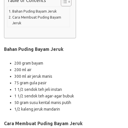
Table of Contents
Bahan Puding Bayam Jeruk
Cara Membuat Puding Bayam
Jeruk
Bahan Puding Bayam Jeruk
200 gram bayam
200 ml air
300 ml air jeruk manis
75 gram gula pasir
1 1/2 sendok teh jeli instan
1 1/2 sendok teh agar-agar bubuk
50 gram susu kental manis putih
1/2 kaleng jeruk mandarin
Cara Membuat Puding Bayam Jeruk