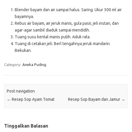
Blender bayam dan air sampai halus. Saring. Ukur 300 ml air
bayamnya.
Rebus air bayam, air jeruk manis, gula pasir, jeli instan, dan
agar-agar sambil diaduk sampai mendidih.
Tuang susu kental manis putih. Aduk rata.
Tuang di cetakan jeli. Berl tengahnya jeruk mandarin.
Bekukan.
Category:
Aneka Puding
Post navigation
←
Resep Sop Ayam Tomat
Resep Sop Bayam dan Jamur
→
Tinggalkan Balasan