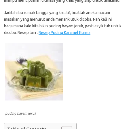
mampu menciptakan citarasa yang khas yang siap untuk dinikmati.
Jadilah ibu rumah tangga yang kreatif, buatlah aneka macam
masakan yang menurut anda menarik utuk dicoba. Nah kali ini
bagaimana kalo kita bikin puding bayam jeruk, pasti asyik tuh untuk
dicoba. Resep lain :
Resep Puding Karamel Kurma
puding bayam jeruk