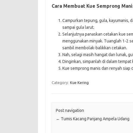
Cara Membuat Kue Semprong Mani
Campurkan tepung, gula, kayumanis, dan
sampai gula larut.
Selanjutnya panaskan cetakan kue semp
menggunakan minyak. Tuanglah 1-2 se
sambil membolak-balikkan cetakan.
Nah, selagi masih hangat dan lunak, gu
Dinginkan, simpanlah di dalam tempat 
Kue semprong manis dan renyah siap di
Category:
Kue Kering
Post navigation
←
Tumis Kacang Panjang Ampela Udang