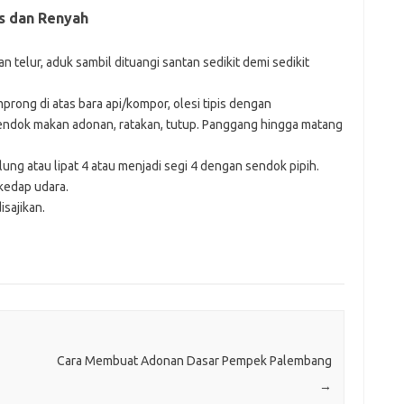
s dan Renyah
 telur, aduk sambil dituangi santan sedikit demi sedikit
rong di atas bara api/kompor, olesi tipis dengan
ndok makan adonan, ratakan, tutup. Panggang hingga matang
lung atau lipat 4 atau menjadi segi 4 dengan sendok pipih.
kedap udara.
sajikan.
Cara Membuat Adonan Dasar Pempek Palembang
→