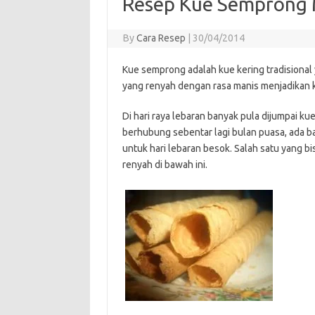
Resep Kue Semprong 
By
Cara Resep
|
30/04/2014
Kue semprong adalah kue kering tradisional 
yang renyah dengan rasa manis menjadikan ku
Di hari raya lebaran banyak pula dijumpai ku
berhubung sebentar lagi bulan puasa, ada b
untuk hari lebaran besok. Salah satu yang b
renyah di bawah ini.