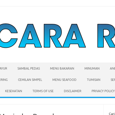
SAYUR
SAMBAL PEDAS
MENU BAKARAN
MINUMAN
AN
ERING
CEMILAN SIMPEL
MENU SEAFOOD
TUMISAN
SE
KESEHATAN
TERMS OF USE
DISCLAIMER
PRIVACY POLICY
Cari