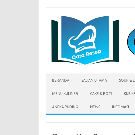
Skip
to
content
BERANDA
SAJIAN UTAMA
SOUP & 
MENU KULINER
CAKE & ROTI
KUE K
ANEKA PUDING
NEWS
INFOMASI