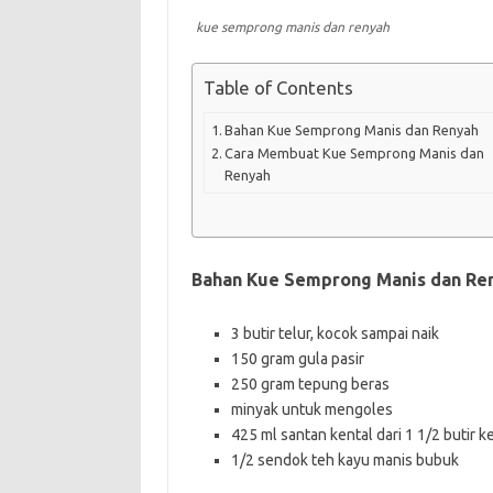
kue semprong manis dan renyah
Table of Contents
Bahan Kue Semprong Manis dan Renyah
Cara Membuat Kue Semprong Manis dan
Renyah
Bahan Kue Semprong Manis dan Re
3 butir telur, kocok sampai naik
150 gram gula pasir
250 gram tepung beras
minyak untuk mengoles
425 ml santan kental dari 1 1/2 butir k
1/2 sendok teh kayu manis bubuk