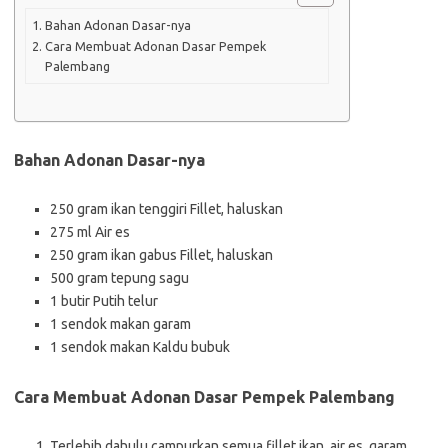
Bahan Adonan Dasar-nya
Cara Membuat Adonan Dasar Pempek
Palembang
Bahan Adonan Dasar-nya
250 gram ikan tenggiri Fillet, haluskan
275 ml Air es
250 gram ikan gabus Fillet, haluskan
500 gram tepung sagu
1 butir Putih telur
1 sendok makan garam
1 sendok makan Kaldu bubuk
Cara Membuat Adonan Dasar Pempek Palembang
Terlebih dahulu campurkan semua fillet ikan, air es, garam,