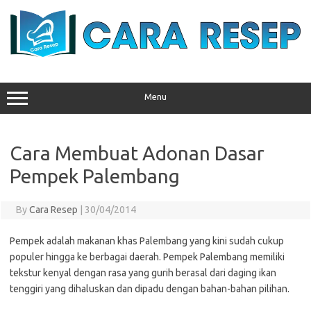
Skip
to
content
Menu
Cara Membuat Adonan Dasar
Pempek Palembang
By
Cara Resep
|
30/04/2014
Pempek adalah makanan khas Palembang yang kini sudah cukup
populer hingga ke berbagai daerah. Pempek Palembang memiliki
tekstur kenyal dengan rasa yang gurih berasal dari daging ikan
tenggiri yang dihaluskan dan dipadu dengan bahan-bahan pilihan.