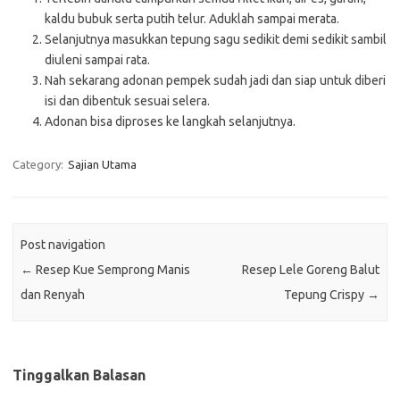
kaldu bubuk serta putih telur. Aduklah sampai merata.
Selanjutnya masukkan tepung sagu sedikit demi sedikit sambil
diuleni sampai rata.
Nah sekarang adonan pempek sudah jadi dan siap untuk diberi
isi dan dibentuk sesuai selera.
Adonan bisa diproses ke langkah selanjutnya.
Category:
Sajian Utama
Post navigation
←
Resep Kue Semprong Manis
Resep Lele Goreng Balut
dan Renyah
Tepung Crispy
→
Tinggalkan Balasan