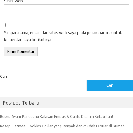
Situs Web
Simpan nama, email, dan situs web saya pada peramban ini untuk
komentar saya berikutnya.
Cari
Cari
Pos-pos Terbaru
Resep Ayam Panggang Kalasan Empuk & Gurih, Dijamin Ketagihan!
Resep Oatmeal Cookies Coklat yang Renyah dan Mudah Dibuat di Rumah