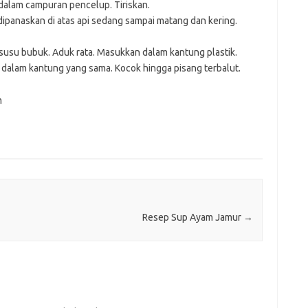
dalam campuran pencelup. Tiriskan.
ipanaskan di atas api sedang sampai matang dan kering.
 susu bubuk. Aduk rata. Masukkan dalam kantung plastik.
dalam kantung yang sama. Kocok hingga pisang terbalut.
m
Resep Sup Ayam Jamur
→