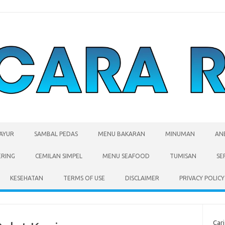
SAYUR
SAMBAL PEDAS
MENU BAKARAN
MINUMAN
AN
ERING
CEMILAN SIMPEL
MENU SEAFOOD
TUMISAN
SE
KESEHATAN
TERMS OF USE
DISCLAIMER
PRIVACY POLICY
Cari