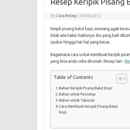
Resep Keripik Pisang 
By
Cara Resep
|
30/08/2012
Keipik pisang balut kopi, memang agak tera
tidak ada habis-habisnya. Ibu yang baik ditunt
syukur hingga hal-hal yang besar.
Bagaimana cara untuk membuat keripik pisang 
yang bisa anda coba dirumah. Resep lain :
Re
Table of Contents
Bahan Keripik Pisang Balut Kopi
Bahan untuk Pencelup
Bahan untuk Taburan
Cara Membuat Keripik Pisang Balut
Kopi