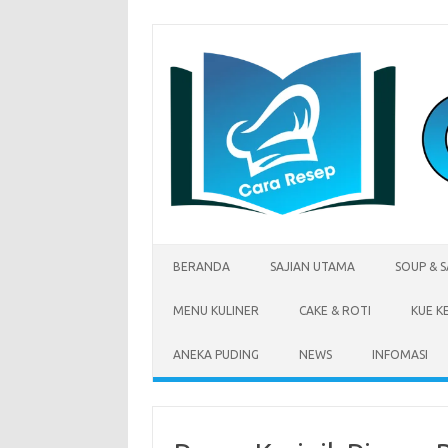
Skip
to
content
BERANDA
SAJIAN UTAMA
SOUP & 
MENU KULINER
CAKE & ROTI
KUE K
ANEKA PUDING
NEWS
INFOMASI