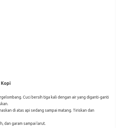
 Kopi
rgelombang. Cuci bersih tiga kali dengan air yang diganti-ganti
skan.
askan di atas api sedang sampai matang. Tiriskan dan
ih, dan garam sampai larut.