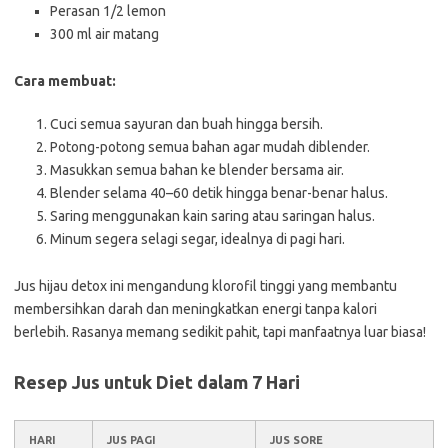
Perasan 1/2 lemon
300 ml air matang
Cara membuat:
Cuci semua sayuran dan buah hingga bersih.
Potong-potong semua bahan agar mudah diblender.
Masukkan semua bahan ke blender bersama air.
Blender selama 40–60 detik hingga benar-benar halus.
Saring menggunakan kain saring atau saringan halus.
Minum segera selagi segar, idealnya di pagi hari.
Jus hijau detox ini mengandung klorofil tinggi yang membantu
membersihkan darah dan meningkatkan energi tanpa kalori
berlebih. Rasanya memang sedikit pahit, tapi manfaatnya luar biasa!
Resep Jus untuk Diet dalam 7 Hari
HARI
JUS PAGI
JUS SORE