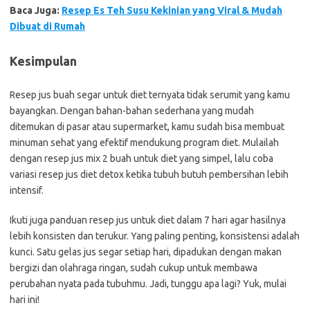
Baca Juga:
Resep Es Teh Susu Kekinian yang Viral & Mudah
Dibuat di Rumah
Kesimpulan
Resep jus buah segar untuk diet ternyata tidak serumit yang kamu
bayangkan. Dengan bahan-bahan sederhana yang mudah
ditemukan di pasar atau supermarket, kamu sudah bisa membuat
minuman sehat yang efektif mendukung program diet. Mulailah
dengan resep jus mix 2 buah untuk diet yang simpel, lalu coba
variasi resep jus diet detox ketika tubuh butuh pembersihan lebih
intensif.
Ikuti juga panduan resep jus untuk diet dalam 7 hari agar hasilnya
lebih konsisten dan terukur. Yang paling penting, konsistensi adalah
kunci. Satu gelas jus segar setiap hari, dipadukan dengan makan
bergizi dan olahraga ringan, sudah cukup untuk membawa
perubahan nyata pada tubuhmu. Jadi, tunggu apa lagi? Yuk, mulai
hari ini!