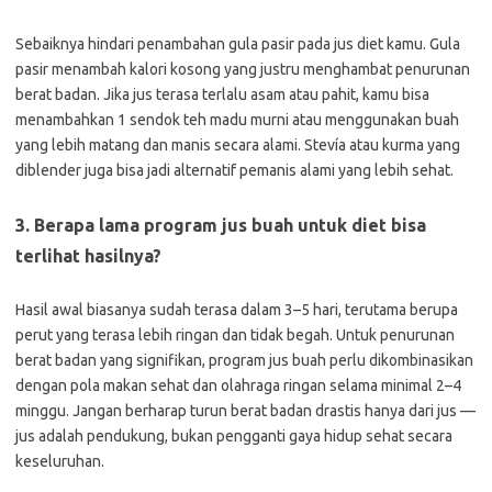
Sebaiknya hindari penambahan gula pasir pada jus diet kamu. Gula
pasir menambah kalori kosong yang justru menghambat penurunan
berat badan. Jika jus terasa terlalu asam atau pahit, kamu bisa
menambahkan 1 sendok teh madu murni atau menggunakan buah
yang lebih matang dan manis secara alami. Stevía atau kurma yang
diblender juga bisa jadi alternatif pemanis alami yang lebih sehat.
3. Berapa lama program jus buah untuk diet bisa
terlihat hasilnya?
Hasil awal biasanya sudah terasa dalam 3–5 hari, terutama berupa
perut yang terasa lebih ringan dan tidak begah. Untuk penurunan
berat badan yang signifikan, program jus buah perlu dikombinasikan
dengan pola makan sehat dan olahraga ringan selama minimal 2–4
minggu. Jangan berharap turun berat badan drastis hanya dari jus —
jus adalah pendukung, bukan pengganti gaya hidup sehat secara
keseluruhan.