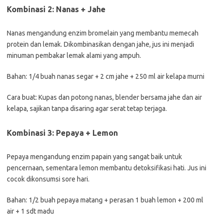
Kombinasi 2: Nanas + Jahe
Nanas mengandung enzim bromelain yang membantu memecah
protein dan lemak. Dikombinasikan dengan jahe, jus ini menjadi
minuman pembakar lemak alami yang ampuh.
Bahan: 1/4 buah nanas segar + 2 cm jahe + 250 ml air kelapa murni
Cara buat: Kupas dan potong nanas, blender bersama jahe dan air
kelapa, sajikan tanpa disaring agar serat tetap terjaga.
Kombinasi 3: Pepaya + Lemon
Pepaya mengandung enzim papain yang sangat baik untuk
pencernaan, sementara lemon membantu detoksifikasi hati. Jus ini
cocok dikonsumsi sore hari.
Bahan: 1/2 buah pepaya matang + perasan 1 buah lemon + 200 ml
air + 1 sdt madu