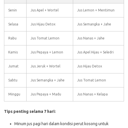
Senin
Jus Apel + Wortel
Jus Lemon + Mentimun
Selasa
Jus Hijau Detox
Jus Semangka + Jahe
Rabu
Jus Tomat Lemon
Jus Nanas + Jahe
Kamis
Jus Pepaya + Lemon
Jus Apel Hijau + Seledri
Jumat
Jus Jeruk + Wortel
Jus Hijau Detox
Sabtu
Jus Semangka + Jahe
Jus Tomat Lemon
Minggu
Jus Pepaya + Madu
Jus Nanas + Kelapa
Tips penting selama 7 hari:
Minum jus pagi hari dalam kondisi perut kosong untuk