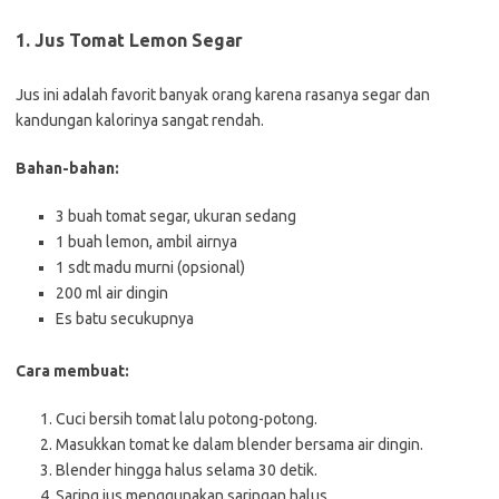
1. Jus Tomat Lemon Segar
Jus ini adalah favorit banyak orang karena rasanya segar dan
kandungan kalorinya sangat rendah.
Bahan-bahan:
3 buah tomat segar, ukuran sedang
1 buah lemon, ambil airnya
1 sdt madu murni (opsional)
200 ml air dingin
Es batu secukupnya
Cara membuat:
Cuci bersih tomat lalu potong-potong.
Masukkan tomat ke dalam blender bersama air dingin.
Blender hingga halus selama 30 detik.
Saring jus menggunakan saringan halus.