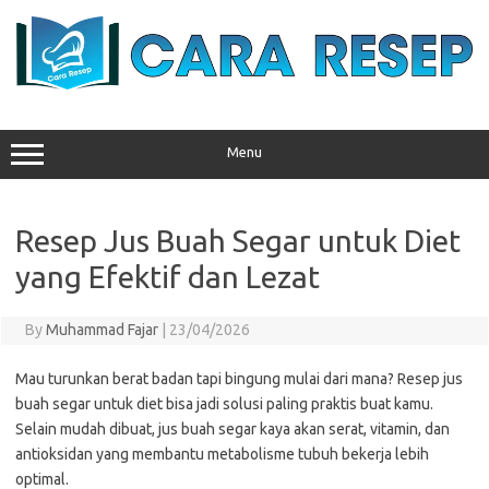
Skip
to
content
Menu
Resep Jus Buah Segar untuk Diet
yang Efektif dan Lezat
By
Muhammad Fajar
|
23/04/2026
Mau turunkan berat badan tapi bingung mulai dari mana? Resep jus
buah segar untuk diet bisa jadi solusi paling praktis buat kamu.
Selain mudah dibuat, jus buah segar kaya akan serat, vitamin, dan
antioksidan yang membantu metabolisme tubuh bekerja lebih
optimal.