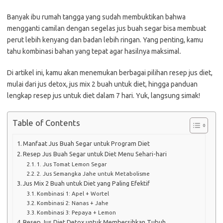
Banyak ibu rumah tangga yang sudah membuktikan bahwa
mengganti camilan dengan segelas jus buah segar bisa membuat
perut lebih kenyang dan badan lebih ringan. Yang penting, kamu
tahu kombinasi bahan yang tepat agar hasilnya maksimal.
Di artikel ini, kamu akan menemukan berbagai pilihan resep jus diet,
mulai dari jus detox, jus mix 2 buah untuk diet, hingga panduan
lengkap resep jus untuk diet dalam 7 hari. Yuk, langsung simak!
Table of Contents
Manfaat Jus Buah Segar untuk Program Diet
Resep Jus Buah Segar untuk Diet Menu Sehari-hari
1. Jus Tomat Lemon Segar
2. Jus Semangka Jahe untuk Metabolisme
Jus Mix 2 Buah untuk Diet yang Paling Efektif
Kombinasi 1: Apel + Wortel
Kombinasi 2: Nanas + Jahe
Kombinasi 3: Pepaya + Lemon
Resep Jus Diet Detox untuk Membersihkan Tubuh