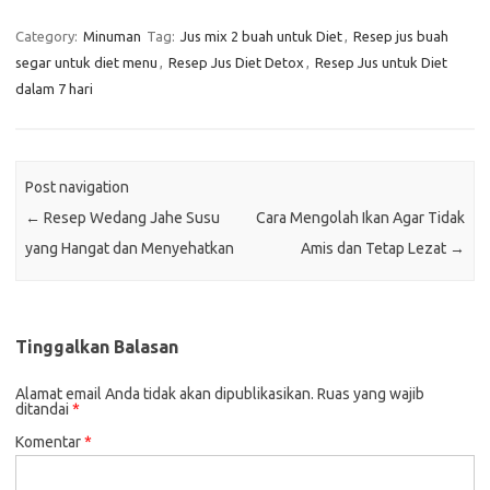
Category:
Minuman
Tag:
Jus mix 2 buah untuk Diet
,
Resep jus buah
segar untuk diet menu
,
Resep Jus Diet Detox
,
Resep Jus untuk Diet
dalam 7 hari
Post navigation
←
Resep Wedang Jahe Susu
Cara Mengolah Ikan Agar Tidak
yang Hangat dan Menyehatkan
Amis dan Tetap Lezat
→
Tinggalkan Balasan
Alamat email Anda tidak akan dipublikasikan.
Ruas yang wajib
ditandai
*
Komentar
*