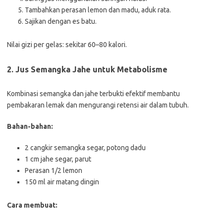
Tambahkan perasan lemon dan madu, aduk rata.
Sajikan dengan es batu.
Nilai gizi per gelas: sekitar 60–80 kalori.
2. Jus Semangka Jahe untuk Metabolisme
Kombinasi semangka dan jahe terbukti efektif membantu
pembakaran lemak dan mengurangi retensi air dalam tubuh.
Bahan-bahan:
2 cangkir semangka segar, potong dadu
1 cm jahe segar, parut
Perasan 1/2 lemon
150 ml air matang dingin
Cara membuat: