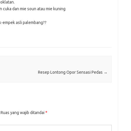
oklatan.
 cuka dan mie soun atau mie kuning
-empek asli palembang??
Resep Lontong Opor Sensasi Pedas
→
Ruas yang wajib ditandai
*