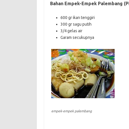
Bahan Empek-Empek Palembang (Pil
600 gr ikan tenggiri
300 gr sagu putih
3/4 gelas air
Garam secukupnya
empek-empek palembang