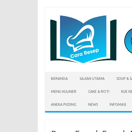
Skip
to
content
BERANDA
SAJIAN UTAMA
SOUP & 
MENU KULINER
CAKE & ROTI
KUE K
ANEKA PUDING
NEWS
INFOMASI