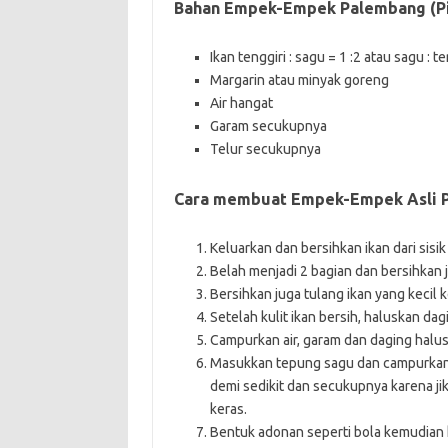
Bahan Empek-Empek Palembang (Pil
Ikan tenggiri : sagu = 1 :2 atau sagu : te
Margarin atau minyak goreng
Air hangat
Garam secukupnya
Telur secukupnya
Cara membuat Empek-Empek Asli 
Keluarkan dan bersihkan ikan dari sisik
Belah menjadi 2 bagian dan bersihkan 
Bersihkan juga tulang ikan yang kecil k
Setelah kulit ikan bersih, haluskan dag
Campurkan air, garam dan daging halus
Masukkan tepung sagu dan campurkan 
demi sedikit dan secukupnya karena j
keras.
Bentuk adonan seperti bola kemudian 