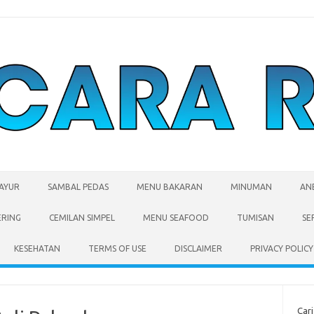
SAYUR
SAMBAL PEDAS
MENU BAKARAN
MINUMAN
AN
ERING
CEMILAN SIMPEL
MENU SEAFOOD
TUMISAN
SE
KESEHATAN
TERMS OF USE
DISCLAIMER
PRIVACY POLICY
Cari