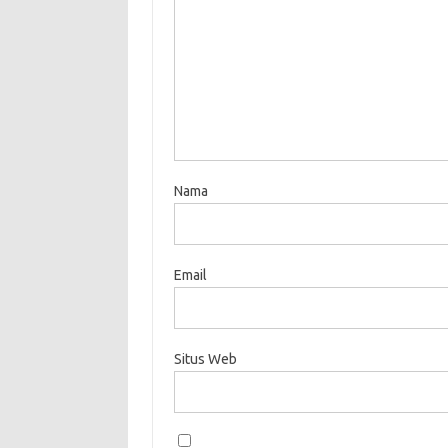
Nama
Email
Situs Web