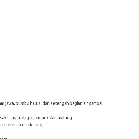
sam jawa, bumbu halus, dan setengah bagian air sampai
Masak sampai daging empuk dan matang.
i meresap dan kering.