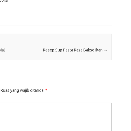
porsi
ial
Resep Sup Pasta Rasa Bakso Ikan
→
Ruas yang wajib ditandai
*