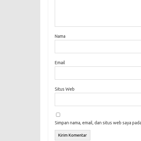
Nama
Email
Situs Web
Simpan nama, email, dan situs web saya pad