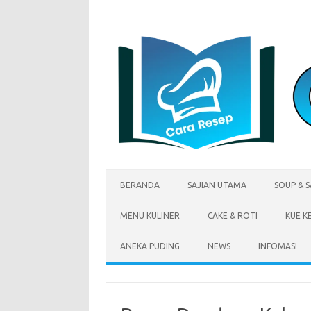
Skip
to
content
BERANDA
SAJIAN UTAMA
SOUP & 
MENU KULINER
CAKE & ROTI
KUE K
ANEKA PUDING
NEWS
INFOMASI