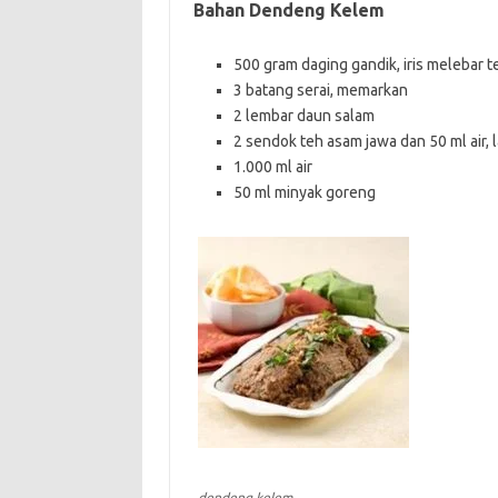
Bahan Dendeng Kelem
500 gram daging gandik, iris melebar t
3 batang serai, memarkan
2 lembar daun salam
2 sendok teh asam jawa dan 50 ml air, 
1.000 ml air
50 ml minyak goreng
dendeng kelem