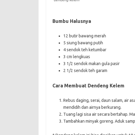
Bumbu Halusnya
12 butir bawang merah
5 siung bawang putih
4 sendok teh ketumbar
3 cm lengkuas
3 1/2 sendok makan gula pasir
2 1/2 sendok teh garam
Cara Membuat Dendeng Kelem
Rebus daging, serai, daun salam, air a
mendidih dan airnya berkurang.
Tuang lagi sisa air secara bertahap. 
Tambahkan minyak goreng. Aduk sampa