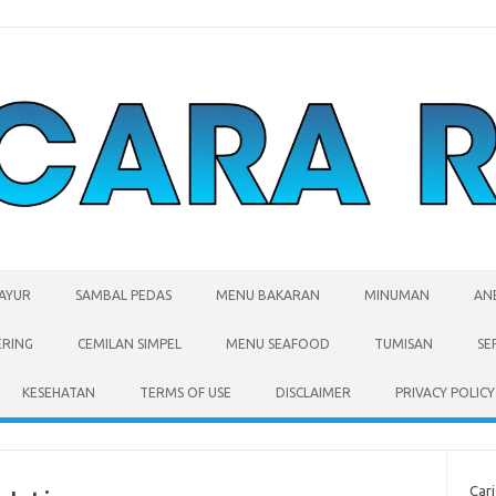
SAYUR
SAMBAL PEDAS
MENU BAKARAN
MINUMAN
AN
ERING
CEMILAN SIMPEL
MENU SEAFOOD
TUMISAN
SE
KESEHATAN
TERMS OF USE
DISCLAIMER
PRIVACY POLICY
Cari