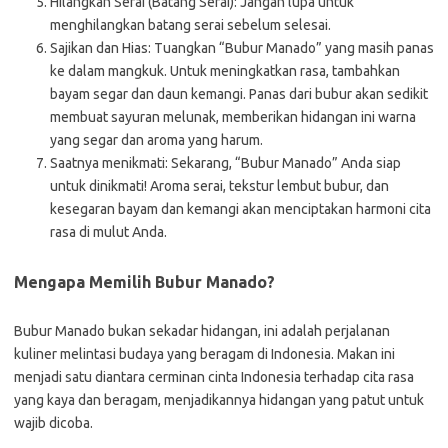
Hilangkan Serai (Batang Serai): Jangan lupa untuk
menghilangkan batang serai sebelum selesai.
Sajikan dan Hias: Tuangkan “Bubur Manado” yang masih panas
ke dalam mangkuk. Untuk meningkatkan rasa, tambahkan
bayam segar dan daun kemangi. Panas dari bubur akan sedikit
membuat sayuran melunak, memberikan hidangan ini warna
yang segar dan aroma yang harum.
Saatnya menikmati: Sekarang, “Bubur Manado” Anda siap
untuk dinikmati! Aroma serai, tekstur lembut bubur, dan
kesegaran bayam dan kemangi akan menciptakan harmoni cita
rasa di mulut Anda.
Mengapa Memilih Bubur Manado?
Bubur Manado bukan sekadar hidangan, ini adalah perjalanan
kuliner melintasi budaya yang beragam di Indonesia. Makan ini
menjadi satu diantara cerminan cinta Indonesia terhadap cita rasa
yang kaya dan beragam, menjadikannya hidangan yang patut untuk
wajib dicoba.