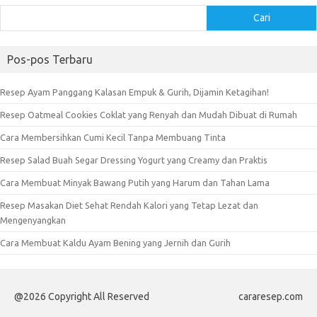
Cari
Pos-pos Terbaru
Resep Ayam Panggang Kalasan Empuk & Gurih, Dijamin Ketagihan!
Resep Oatmeal Cookies Coklat yang Renyah dan Mudah Dibuat di Rumah
Cara Membersihkan Cumi Kecil Tanpa Membuang Tinta
Resep Salad Buah Segar Dressing Yogurt yang Creamy dan Praktis
Cara Membuat Minyak Bawang Putih yang Harum dan Tahan Lama
Resep Masakan Diet Sehat Rendah Kalori yang Tetap Lezat dan
Mengenyangkan
Cara Membuat Kaldu Ayam Bening yang Jernih dan Gurih
@2026 Copyright All Reserved
cararesep.com