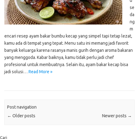
u
se
da
ng
m
encari resep ayam bakar bumbu kecap yang simpel tapi tetap lezat,
kamu ada di tempat yang tepat. Menu satu ini memang jadi favorit
banyak keluarga karena rasanya manis gurih dengan aroma bakaran
yang menggoda. Kabar baiknya, kamu tidak perlu jadi chef
profesional untuk membuatnya. Selain itu, ayam bakar kecap bisa
jadi solusi…
Read More »
Post navigation
←
Older posts
Newer posts
→
Cari