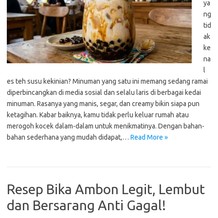
ya
ng
tid
ak
ke
na
l
es teh susu kekinian? Minuman yang satu ini memang sedang ramai
diperbincangkan di media sosial dan selalu laris di berbagai kedai
minuman. Rasanya yang manis, segar, dan creamy bikin siapa pun
ketagihan. Kabar baiknya, kamu tidak perlu keluar rumah atau
merogoh kocek dalam-dalam untuk menikmatinya. Dengan bahan-
bahan sederhana yang mudah didapat,…
Read More »
Resep Bika Ambon Legit, Lembut
dan Bersarang Anti Gagal!