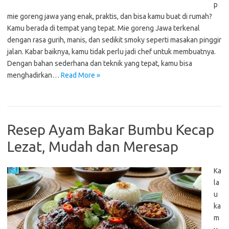
p
mie goreng jawa yang enak, praktis, dan bisa kamu buat di rumah?
Kamu berada di tempat yang tepat. Mie goreng Jawa terkenal
dengan rasa gurih, manis, dan sedikit smoky seperti masakan pinggir
jalan. Kabar baiknya, kamu tidak perlu jadi chef untuk membuatnya.
Dengan bahan sederhana dan teknik yang tepat, kamu bisa
menghadirkan…
Read More »
Resep Ayam Bakar Bumbu Kecap
Lezat, Mudah dan Meresap
Ka
la
u
ka
m