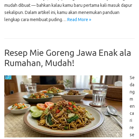
mudah dibuat — bahkan kalau kamu baru pertama kali masuk dapur
sekalipun. Dalam artikel ini, kamu akan menemukan panduan
lengkap cara membuat puding…
Read More »
Resep Mie Goreng Jawa Enak ala
Rumahan, Mudah!
Se
da
ng
m
en
ca
ri
re
se