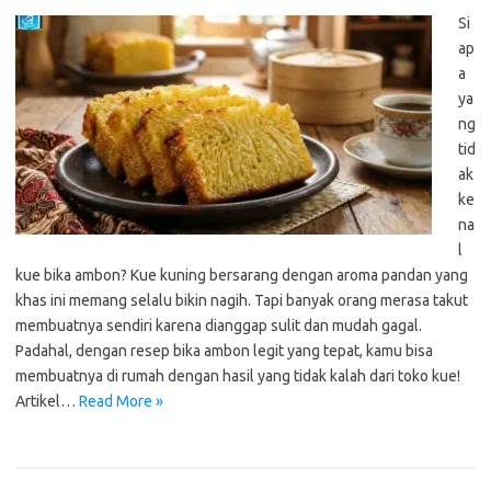
Si
ap
a
ya
ng
tid
ak
ke
na
l
kue bika ambon? Kue kuning bersarang dengan aroma pandan yang
khas ini memang selalu bikin nagih. Tapi banyak orang merasa takut
membuatnya sendiri karena dianggap sulit dan mudah gagal.
Padahal, dengan resep bika ambon legit yang tepat, kamu bisa
membuatnya di rumah dengan hasil yang tidak kalah dari toko kue!
Artikel…
Read More »