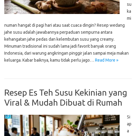
su
ka
mi
numan hangat di pagi hari atau saat cuaca dingin? Resep wedang
jahe susu adalah jawabannya perpaduan sempurna antara
kehangatan jahe pedas dan kelembutan susu yang creamy.
Minuman tradisional ini sudah lama jadi favorit banyak orang
Indonesia, dari warung angkringan pinggir jalan sampai meja makan
keluarga. Kabar baiknya, kamu tidak perlu jago…
Read More »
Resep Es Teh Susu Kekinian yang
Viral & Mudah Dibuat di Rumah
Si
ap
a