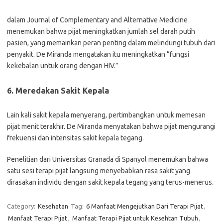
dalam Journal of Complementary and Alternative Medicine
menemukan bahwa pijat meningkatkan jumlah sel darah putih
pasien, yang memainkan peran penting dalam melindungi tubuh dari
penyakit. De Miranda mengatakan itu meningkatkan “fungsi
kekebalan untuk orang dengan HIV.”
6. Meredakan Sakit Kepala
Lain kali sakit kepala menyerang, pertimbangkan untuk memesan
pijat menit terakhir. De Miranda menyatakan bahwa pijat mengurangi
frekuensi dan intensitas sakit kepala tegang.
Penelitian dari Universitas Granada di Spanyol menemukan bahwa
satu sesi terapi pijat langsung menyebabkan rasa sakit yang
dirasakan individu dengan sakit kepala tegang yang terus-menerus.
Category:
Kesehatan
Tag:
6 Manfaat Mengejutkan Dari Terapi Pijat
,
Manfaat Terapi Pijat
,
Manfaat Terapi Pijat untuk Kesehtan Tubuh
,