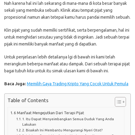
Nah karena hal ini lah sekarang di mana-mana di kota besar banyak
sekali yang membuka sebuah. Klinik atau tempat pijat yang
propesional namun akan tetepai kamu harus pandai memilih sebuah.
Klin pijat yang sudah memilki sertifikat, serta berpengalaman, hal ini
untuk menghidari sesutau yang tidak di inginkan. Jadi sebuah terpai
pijak ini memiliki banyak manfaat yang di dapatkan.
Untuk penjelasan lebih detailanya lgi di bawah ini kami telah
merangkum beberpa manfaat atau dampak. Dari sebuah terapai pijat
bagai tubuh kita untuk itu simak ulasan kami di bawah ini.
Baca Juga:
Memilih Gaya Trading Kripto Yang Cocok Untuk Pemula
Table of Contents
6 Manfaat Mengejutkan Dari Terapi Pijat
1. Itu Dapat Menyeimbangkan Semua Duduk Yang Anda
Lakukan
2. Bisakah Ini Membantu Mengurangi Nyeri Otot?