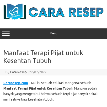
Skip
to
content
Menu
Manfaat Terapi Pijat untuk
Kesehtan Tubuh
By
Cara Resep
|
22/07/2022
Cararesep.com
– Kali ini sebuah edukasi mengenai sebuah
Manfaat Terapi Pijat untuk Kesehtan Tubuh
. Mungkin sudah
banyak yang mengetahui bahwa sebuah terpi pijat banyak sekali
manfaatnya bagi kesehatan tubuh.