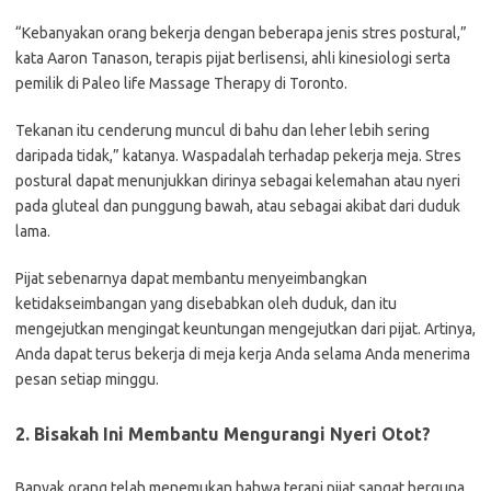
“Kebanyakan orang bekerja dengan beberapa jenis stres postural,”
kata Aaron Tanason, terapis pijat berlisensi, ahli kinesiologi serta
pemilik di Paleo life Massage Therapy di Toronto.
Tekanan itu cenderung muncul di bahu dan leher lebih sering
daripada tidak,” katanya. Waspadalah terhadap pekerja meja. Stres
postural dapat menunjukkan dirinya sebagai kelemahan atau nyeri
pada gluteal dan punggung bawah, atau sebagai akibat dari duduk
lama.
Pijat sebenarnya dapat membantu menyeimbangkan
ketidakseimbangan yang disebabkan oleh duduk, dan itu
mengejutkan mengingat keuntungan mengejutkan dari pijat. Artinya,
Anda dapat terus bekerja di meja kerja Anda selama Anda menerima
pesan setiap minggu.
2. Bisakah Ini Membantu Mengurangi Nyeri Otot?
Banyak orang telah menemukan bahwa terapi pijat sangat berguna.