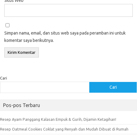
Situs Web
Simpan nama, email, dan situs web saya pada peramban ini untuk
komentar saya berikutnya.
Cari
Cari
Pos-pos Terbaru
Resep Ayam Panggang Kalasan Empuk & Gurih, Dijamin Ketagihan!
Resep Oatmeal Cookies Coklat yang Renyah dan Mudah Dibuat di Rumah